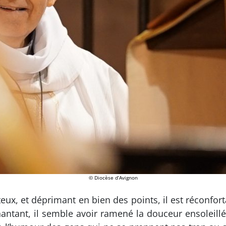
© Diocèse d’Avignon
ux, et déprimant en bien des points, il est réconfor
tant, il semble avoir ramené la douceur ensoleillée d