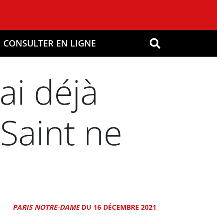
CONSULTER EN LIGNE
OK
ai déjà
 Saint ne
PARIS NOTRE-DAME
DU 16 DÉCEMBRE 2021