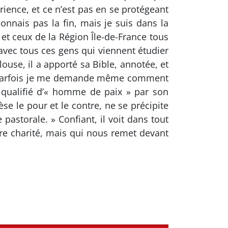
rience, et ce n’est pas en se protégeant
nnais pas la fin, mais je suis dans la
s et ceux de la Région Île-de-France tous
 avec tous ces gens qui viennent étudier
ouse, il a apporté sa Bible, annotée, et
es. Parfois je me demande même comment
nt qualifié d’« homme de paix » par son
se le pour et le contre, ne se précipite
pastorale. » Confiant, il voit dans tout
re charité, mais qui nous remet devant