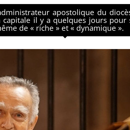
ministrateur apostolique du diocès
a capitale il y a quelques jours pour
-même de « riche » et « dynamique ».