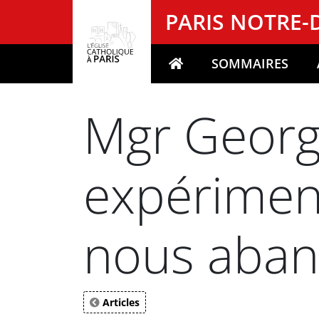
Panneau de gestion des cookies
PARIS NOTRE
SOMMAIRES
Votre recherche
Mgr Georges
expériment
nous aban
Articles