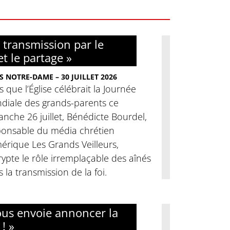
 transmission par le
et le partage »
S NOTRE-DAME – 30 JUILLET 2026
s que l’Église célébrait la Journée
diale des grands-parents ce
nche 26 juillet, Bénédicte Bourdel,
ponsable du média chrétien
érique Les Grands Veilleurs,
ypte le rôle irremplaçable des aînés
 la transmission de la foi.
nous envoie annoncer la
 ! »