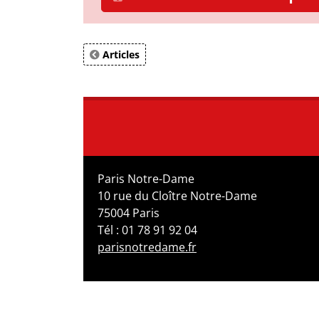
Articles
Paris Notre-Dame
10 rue du Cloître Notre-Dame
75004 Paris
Tél : 01 78 91 92 04
parisnotredame.fr