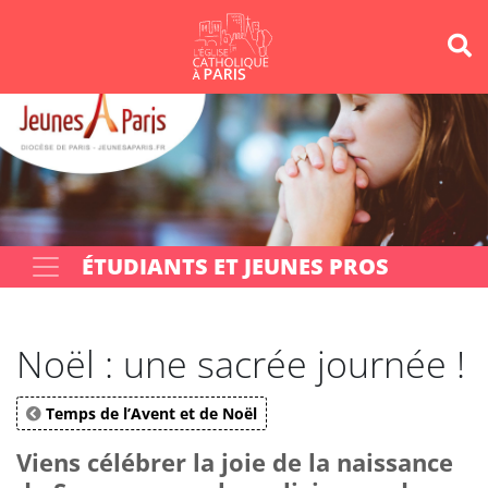
Panneau de gestion des cookies
Votre recherche
OK
ÉTUDIANTS ET JEUNES PROS
Noël : une sacrée journée !
Temps de l’Avent et de Noël
Viens célébrer la joie de la naissance