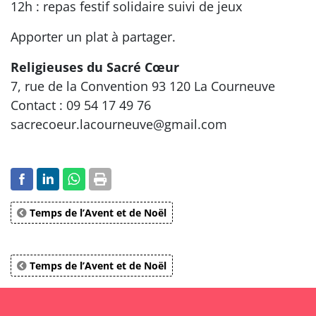
12h : repas festif solidaire suivi de jeux
Apporter un plat à partager.
Religieuses du Sacré Cœur
7, rue de la Convention 93 120 La Courneuve
Contact : 09 54 17 49 76
sacrecoeur.lacourneuve@gmail.com
Temps de l’Avent et de Noël
Temps de l’Avent et de Noël