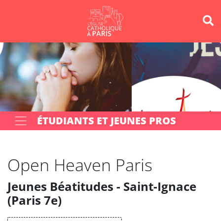
Panneau de gestion des cookies
Votre recherche
OK
ÉTUDIANTS ET JEUNES PROS
Open Heaven Paris
Jeunes Béatitudes - Saint-Ignace
(Paris 7e)