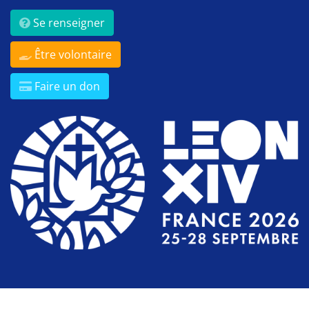
Se renseigner
Être volontaire
Faire un don