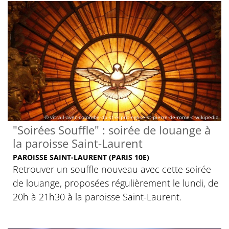
© vitrail-avec-colombe-du-st-esprit-eglise-st-pierre-de-rome-c-wikipedia
"Soirées Souffle" : soirée de louange à
la paroisse Saint-Laurent
PAROISSE SAINT-LAURENT (PARIS 10E)
Retrouver un souffle nouveau avec cette soirée
de louange, proposées régulièrement le lundi, de
20h à 21h30 à la paroisse Saint-Laurent.