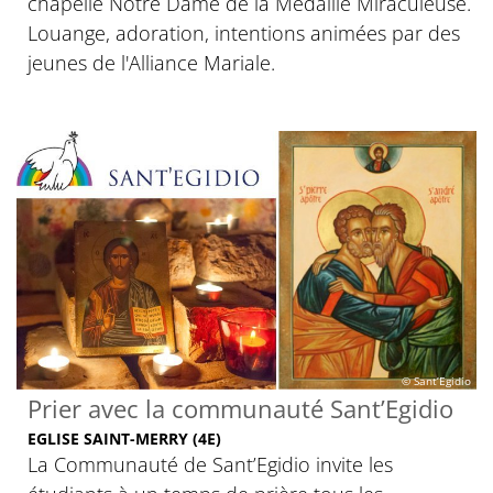
chapelle Notre Dame de la Médaille Miraculeuse.
Louange, adoration, intentions animées par des
jeunes de l'Alliance Mariale.
© Sant’Egidio
Prier avec la communauté Sant’Egidio
EGLISE SAINT-MERRY (4E)
La Communauté de Sant’Egidio invite les