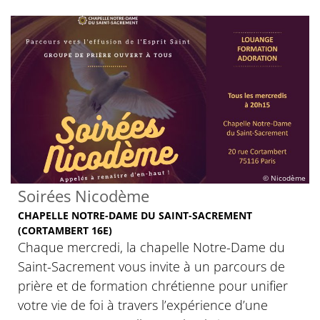
© Nicodème
Soirées Nicodème
CHAPELLE NOTRE-DAME DU SAINT-SACREMENT
(CORTAMBERT 16E)
Chaque mercredi, la chapelle Notre-Dame du
Saint-Sacrement vous invite à un parcours de
prière et de formation chrétienne pour unifier
votre vie de foi à travers l’expérience d’une