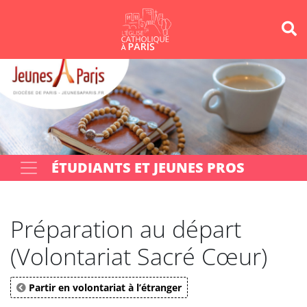
Panneau de gestion des cookies
Votre recherche
OK
ÉTUDIANTS ET JEUNES PROS
Préparation au départ
(Volontariat Sacré Cœur)
Partir en volontariat à l’étranger