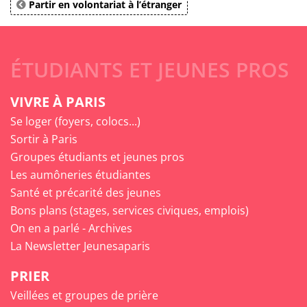
Partir en volontariat à l’étranger
ÉTUDIANTS ET JEUNES PROS
VIVRE À PARIS
Se loger (foyers, colocs...)
Sortir à Paris
Groupes étudiants et jeunes pros
Les aumôneries étudiantes
Santé et précarité des jeunes
Bons plans (stages, services civiques, emplois)
On en a parlé - Archives
La Newsletter Jeunesaparis
PRIER
Veillées et groupes de prière