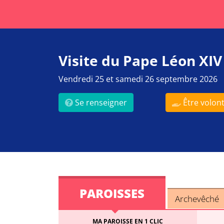
Visite du Pape Léon XIV
Vendredi 25 et samedi 26 septembre 2026
Se renseigner
Être volont
PAROISSES
Archevêché
MA PAROISSE EN 1 CLIC