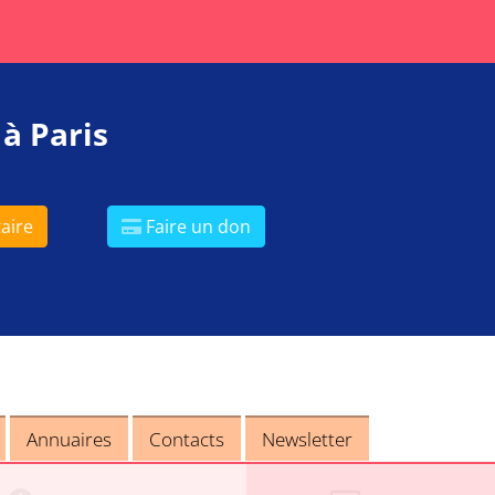
 à Paris
aire
Faire un don
Annuaires
Contacts
Newsletter