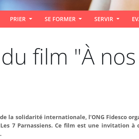
PRIER
SE FORMER
SERVIR
EV
 du film "À nos
 de la solidarité internationale, l’ONG Fidesco or
es 7 Parnassiens. Ce film est une invitation à 
.