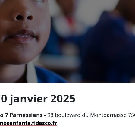
30 janvier 2025
es 7 Parnassiens
- 98 boulevard du Montparnasse 75
nosenfants.fidesco.fr