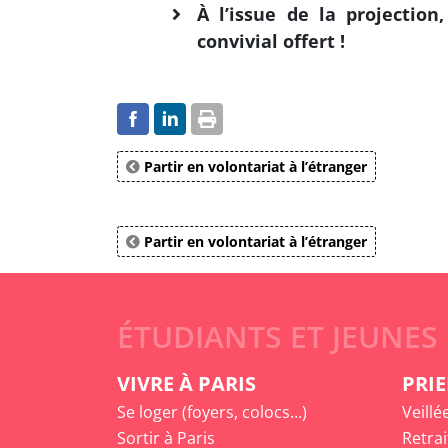
À l’issue de la projection
convivial offert !
Partir en volontariat à l’étranger
Partir en volontariat à l’étranger
ÉTUDIANTS ET JEUNES
VIVRE À PARIS
PRIE
Se loger (foyers, colocs...)
Veillé
Sortir à Paris
Retrai