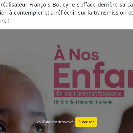
réalisateur François Boueyrie s’efface derrière sa c
ation à contempler et à réfléchir sur la transmission e
re !
YouTube est désactivé.
Autoriser