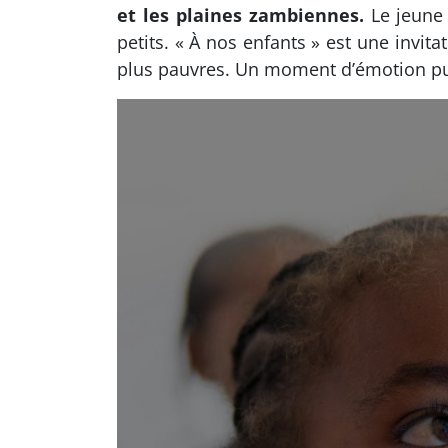
et les plaines zambiennes.
Le jeune 
petits. « À nos enfants » est une invit
plus pauvres. Un moment d’émotion pu