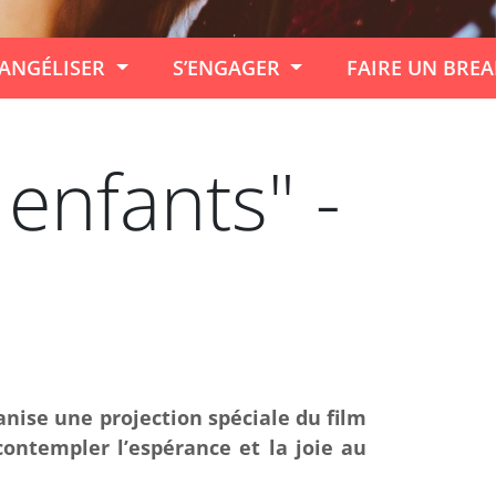
ANGÉLISER
S’ENGAGER
FAIRE UN BRE
 enfants" -
ganise une projection spéciale du film
contempler l’espérance et la joie au