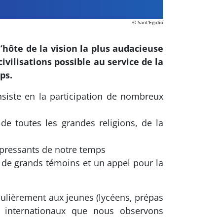
© Sant’Egidio
’hôte de la vision la plus audacieuse
ivilisations possible au service de la
ps.
nsiste en la participation de nombreux
e toutes les grandes religions, de la
s pressants de notre temps
de grands témoins et un appel pour la
iculièrement aux jeunes (lycéens, prépas
et internationaux que nous observons