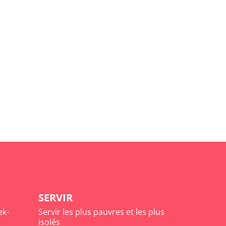
SERVIR
ek-
Servir les plus pauvres et les plus
isolés