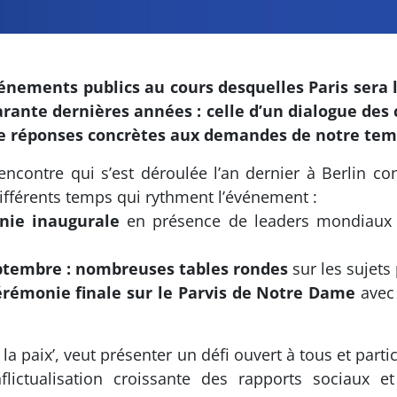
énements publics au cours desquelles Paris sera l
rante dernières années : celle d’un dialogue des c
 de réponses concrètes aux demandes de notre tem
contre qui s’est déroulée l’an dernier à Berlin co
différents temps qui rythment l’événement :
nie inaugurale
en présence de leaders mondiaux d
eptembre : nombreuses tables rondes
sur les sujet
érémonie finale sur le Parvis de Notre Dame
avec 
la paix’, veut présenter un défi ouvert à tous et part
flictualisation croissante des rapports sociaux 