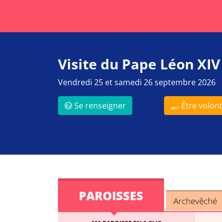
Visite du Pape Léon XIV
Vendredi 25 et samedi 26 septembre 2026
Se renseigner
Être volont
PAROISSES
Archevêché