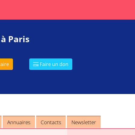
 à Paris
aire
Faire un don
Annuaires
Contacts
Newsletter