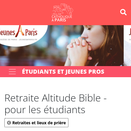
Panneau de gestion des cookies
Votre recherche
OK
ÉTUDIANTS ET JEUNES PROS
Retraite Altitude Bible -
pour les étudiants
Retraites et lieux de prière