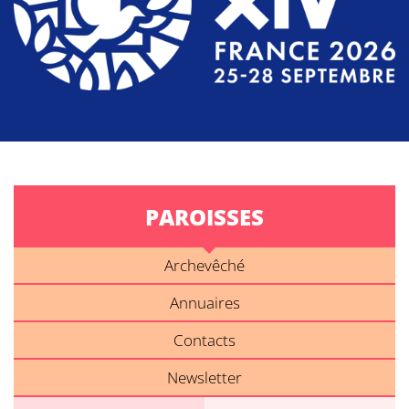
PAROISSES
Archevêché
Annuaires
Contacts
Newsletter