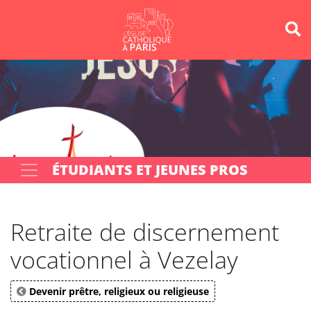
Panneau de gestion des cookies
Votre recherche
OK
ÉTUDIANTS ET JEUNES PROS
Retraite de discernement
vocationnel à Vezelay
Devenir prêtre, religieux ou religieuse