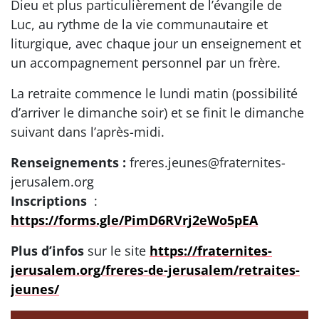
Dieu et plus particulièrement de l’évangile de
Luc, au rythme de la vie communautaire et
liturgique, avec chaque jour un enseignement et
un accompagnement personnel par un frère.
La retraite commence le lundi matin (possibilité
d’arriver le dimanche soir) et se finit le dimanche
suivant dans l’après-midi.
Renseignements :
freres.jeunes@fraternites-
jerusalem.org
Inscriptions
:
https://forms.gle/PimD6RVrj2eWo5pEA
Plus d’infos
sur le site
https://fraternites-
jerusalem.org/freres-de-jerusalem/retraites-
jeunes/