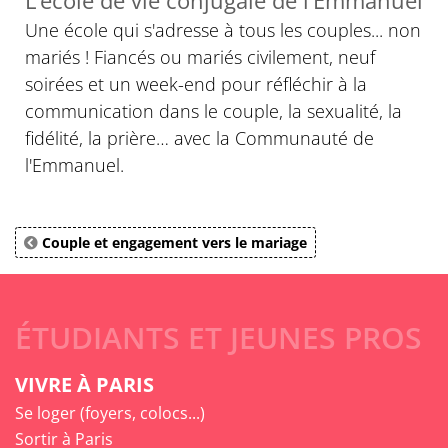
Une école qui s'adresse à tous les couples... non
mariés ! Fiancés ou mariés civilement, neuf
soirées et un week-end pour réfléchir à la
communication dans le couple, la sexualité, la
fidélité, la prière… avec la Communauté de
l'Emmanuel.
Couple et engagement vers le mariage
ÉTUDIANTS ET JEUNES PROS
VIVRE À PARIS
Se loger (foyers, colocs...)
Sortir à Paris