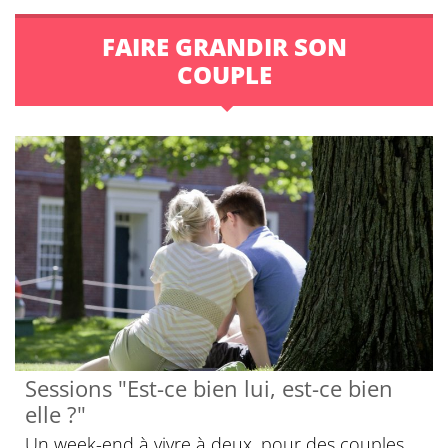
FAIRE GRANDIR SON
COUPLE
Sessions "Est-ce bien lui, est-ce bien
elle ?"
Un week-end à vivre à deux, pour des couples