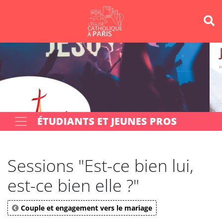
Panneau de gestion des cookies
Votre recherche
OK
ÉTUDIANTS ET JEUNES PROS
Sessions "Est-ce bien lui,
est-ce bien elle ?"
Couple et engagement vers le mariage