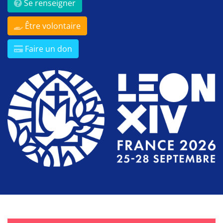
Se renseigner
Être volontaire
Faire un don