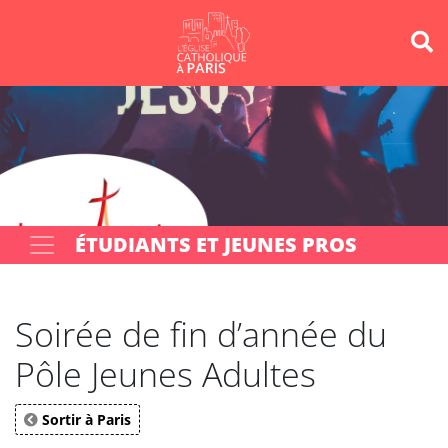
Panneau de gestion des cookies
Votre recherche
OK
ÉTUDIANTS ET JEUNES PROS
Soirée de fin d’année du
Pôle Jeunes Adultes
Sortir à Paris