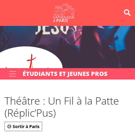
Panneau de gestion des cookies
Votre recherche
OK
ÉTUDIANTS ET JEUNES PROS
Théâtre : Un Fil à la Patte
(Réplic’Pus)
Sortir à Paris