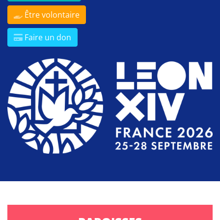
Être volontaire
Faire un don