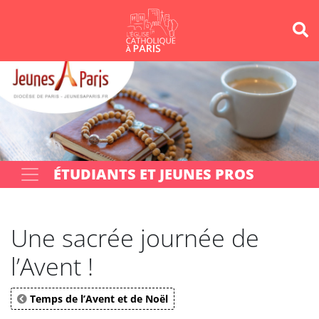
Panneau de gestion des cookies
Votre recherche
OK
ÉTUDIANTS ET JEUNES PROS
Une sacrée journée de
l’Avent !
Temps de l’Avent et de Noël