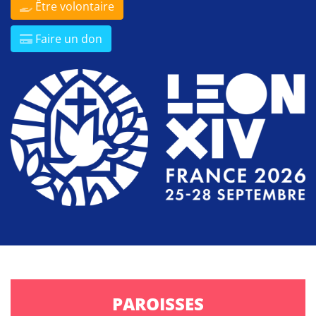
Être volontaire
Faire un don
PAROISSES