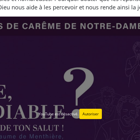
eu nous aide à les percevoir et nous rende ainsi la jo
YouTube est désactivé.
Autoriser