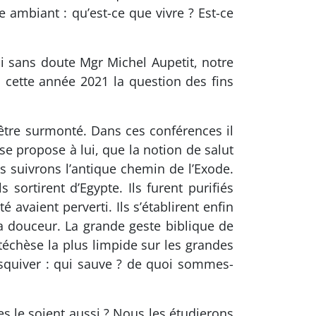
ambiant : qu’est-ce que vivre ? Est-ce
i sans doute Mgr Michel Aupetit, notre
cette année 2021 la question des fins
être surmonté. Dans ces conférences il
 propose à lui, que la notion de salut
us suivrons l’antique chemin de l’Exode.
 sortirent d’Egypte. Ils furent purifiés
avaient perverti. Ils s’établirent enfin
la douceur. La grande geste biblique de
atéchèse la plus limpide sur les grandes
esquiver : qui sauve ? de quoi sommes-
 le soient aussi ? Nous les étudierons