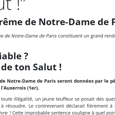
t !”
rême de Notre-Dame de P
e de Notre-Dame de Paris
constituent un grand rendez
able ?
de ton Salut !
 de Notre-Dame de Paris seront données par le p
l’Auxerrois (1er).
toute illégalité, un jeune teuffeur se posait des quest
it à résoudre. Le contrevenant déclarait fièrement
ivre
! Cette improbable sentence souligne à quel poin