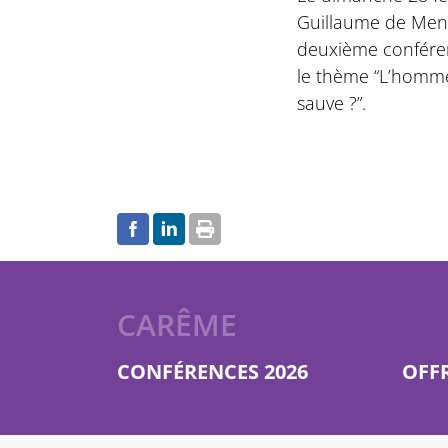
Guillaume de Men
deuxième conféren
le thème “L’homme
sauve ?”.
CARÊME
CONFÉRENCES 2026
OFF