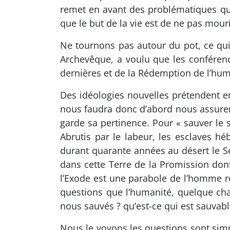
remet en avant des problématiques que
que le but de la vie est de ne pas mouri
Ne tournons pas autour du pot, ce qui
Archevêque, a voulu que les conféren
dernières et de la Rédemption de l’hum
Des idéologies nouvelles prétendent e
nous faudra donc d’abord nous assurer
garde sa pertinence. Pour « sauver le s
Abrutis par le labeur, les esclaves héb
durant quarante années au désert le Sei
dans cette Terre de la Promission dont
l’Exode est une parabole de l’homme rec
questions que l’humanité, quelque cha
nous sauvés ? qu’est-ce qui est sauvable
Nous le voyons les questions sont sim