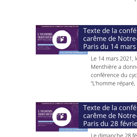
Texte de la conf
carême de Notr
Paris du 14 mars
Le 14 mars 2021, 
Menthière a donn
conférence du cyc
“L’homme réparé, q
Texte de la conf
carême de Notr
Paris du 28 févri
Le dimanche 28 fév