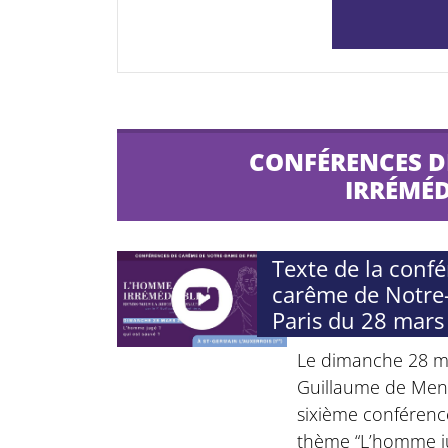
CONFÉRENCES DE
IRRÉMÉD
Texte de la conf
carême de Notr
Paris du 28 mars
Le dimanche 28 ma
Guillaume de Men
sixième conférence
thème “L’homme jug