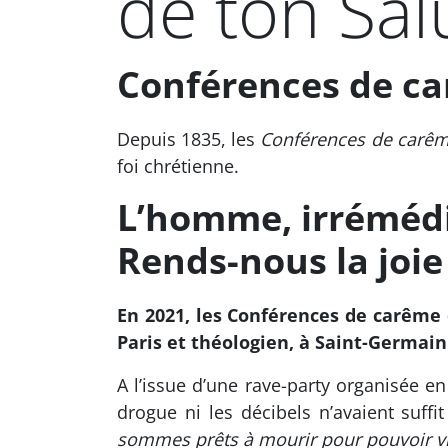
de ton Salu
Conférences de ca
Depuis 1835, les
Conférences de carêm
foi chrétienne.
L’homme, irrémédi
Rends-nous la joie 
En 2021, les Conférences de carême
Paris et théologien, à Saint-Germain 
A l’issue d’une rave-party organisée en 
drogue ni les décibels n’avaient suff
sommes prêts à mourir pour pouvoir v