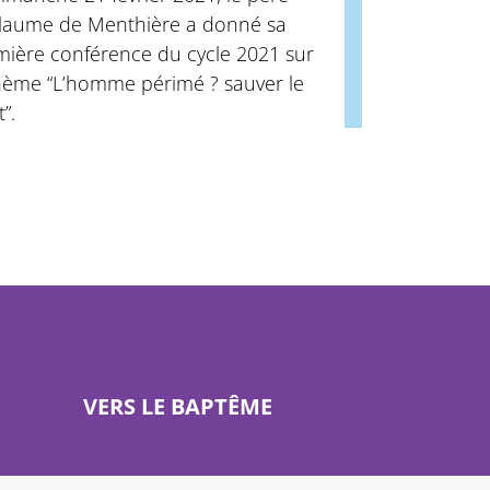
llaume de Menthière a donné sa
mière conférence du cycle 2021 sur
thème “L’homme périmé ? sauver le
t”.
VERS LE BAPTÊME