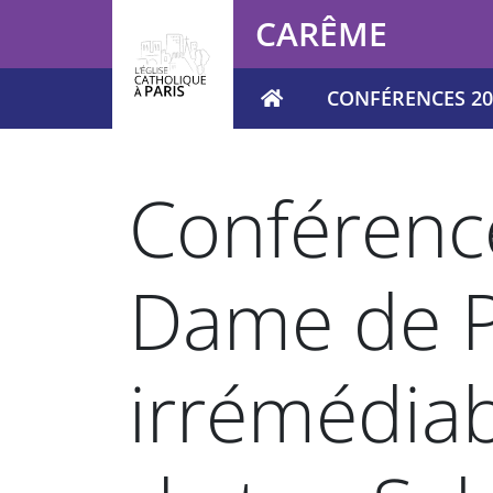
Panneau de gestion des cookies
CARÊME
CONFÉRENCES 20
Votre recherche
Conférenc
Dame de P
irrémédiab