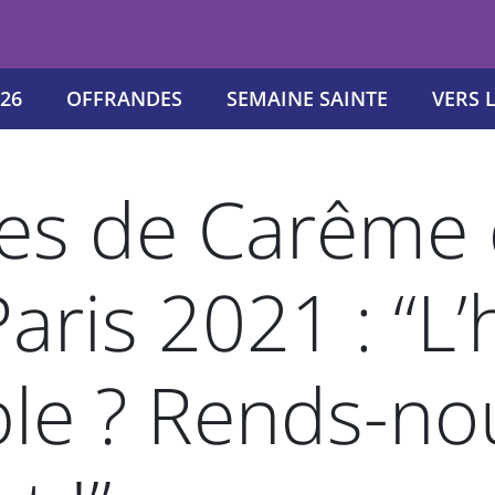
26
OFFRANDES
SEMAINE SAINTE
VERS 
es de Carême 
aris 2021 : “L
le ? Rends-nou