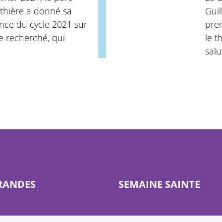
thière a donné sa
Gui
ce du cycle 2021 sur
pre
 recherché, qui
le 
salu
RANDES
SEMAINE SAINTE