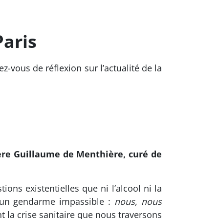
aris
-vous de réflexion sur l’actualité de la
ère Guillaume de Menthière, curé de
ions existentielles que ni l’alcool ni la
 à un gendarme impassible :
nous, nous
t la crise sanitaire que nous traversons