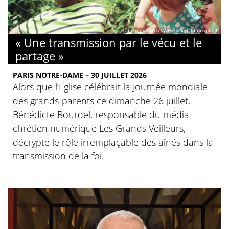
© nikoline-arns-rWFpxykk3QM-unsplash
« Une transmission par le vécu et le
partage »
PARIS NOTRE-DAME – 30 JUILLET 2026
Alors que l’Église célébrait la Journée mondiale
des grands-parents ce dimanche 26 juillet,
Bénédicte Bourdel, responsable du média
chrétien numérique Les Grands Veilleurs,
décrypte le rôle irremplaçable des aînés dans la
transmission de la foi.