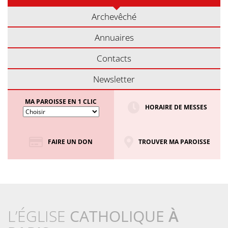
Archevêché
Annuaires
Contacts
Newsletter
MA PAROISSE EN 1 CLIC
HORAIRE DE MESSES
FAIRE UN DON
TROUVER MA PAROISSE
L’ÉGLISE
CATHOLIQUE
À