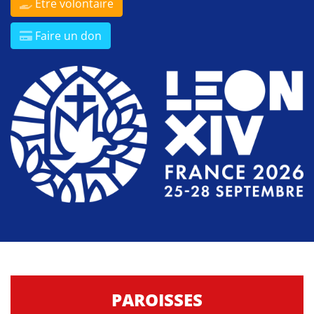
Être volontaire
Faire un don
PAROISSES