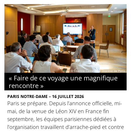
© Étienne Castelein / Diocèse de Paris
« Faire de ce voyage une magnifique
rencontre »
PARIS NOTRE-DAME – 16 JUILLET 2026
Paris se prépare. Depuis l’annonce officielle, mi-
mai, de la venue de Léon XIV en France fin
septembre, les équipes parisiennes dédiées à
l’organisation travaillent d’arrache-pied et contre