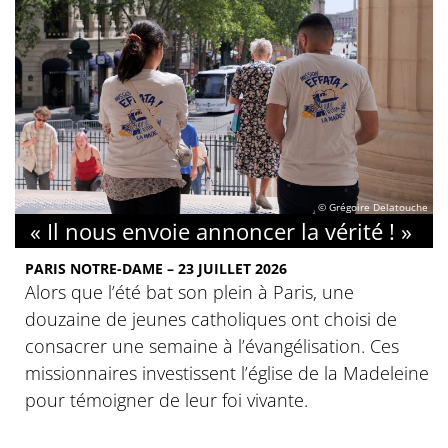
© Grégoire Delatouche
« Il nous envoie annoncer la vérité ! »
PARIS NOTRE-DAME – 23 JUILLET 2026
Alors que l’été bat son plein à Paris, une
douzaine de jeunes catholiques ont choisi de
consacrer une semaine à l’évangélisation. Ces
missionnaires investissent l’église de la Madeleine
pour témoigner de leur foi vivante.