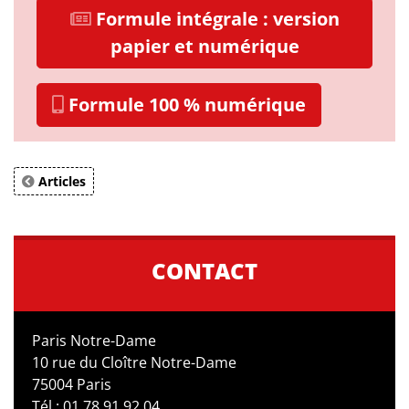
Formule intégrale : version
papier et numérique
Formule 100 % numérique
Articles
CONTACT
Paris Notre-Dame
10 rue du Cloître Notre-Dame
75004 Paris
Tél : 01 78 91 92 04