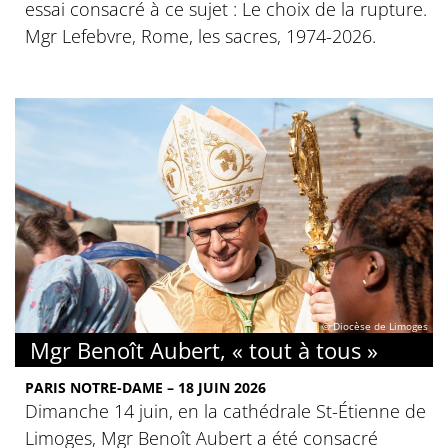
essai consacré à ce sujet : Le choix de la rupture.
Mgr Lefebvre, Rome, les sacres, 1974-2026.
© Diocèse de Limoges
Mgr Benoît Aubert, « tout à tous »
PARIS NOTRE-DAME – 18 JUIN 2026
Dimanche 14 juin, en la cathédrale St-Étienne de
Limoges, Mgr Benoît Aubert a été consacré