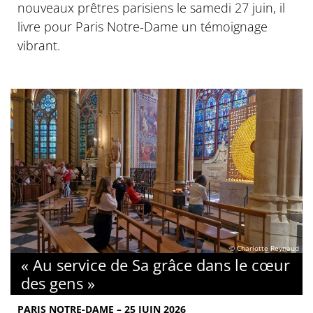
nouveaux prêtres parisiens le samedi 27 juin, il
livre pour Paris Notre-Dame un témoignage
vibrant.
© Charlotte Reynaud
« Au service de Sa grâce dans le cœur
des gens »
PARIS NOTRE-DAME – 25 JUIN 2026