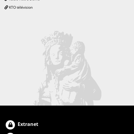
KTO télévision
Extranet