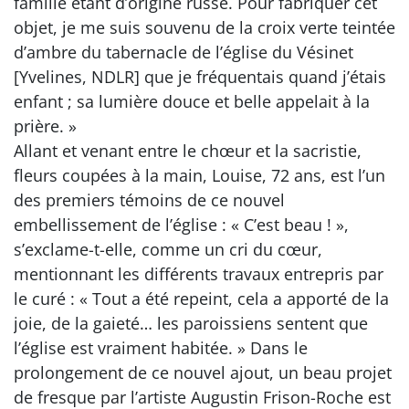
famille étant d’origine russe. Pour fabriquer cet
objet, je me suis souvenu de la croix verte teintée
d’ambre du tabernacle de l’église du Vésinet
[Yvelines, NDLR] que je fréquentais quand j’étais
enfant ; sa lumière douce et belle appelait à la
prière. »
Allant et venant entre le chœur et la sacristie,
fleurs coupées à la main, Louise, 72 ans, est l’un
des premiers témoins de ce nouvel
embellissement de l’église : « C’est beau ! »,
s’exclame-t-elle, comme un cri du cœur,
mentionnant les différents travaux entrepris par
le curé : « Tout a été repeint, cela a apporté de la
joie, de la gaieté… les paroissiens sentent que
l’église est vraiment habitée. » Dans le
prolongement de ce nouvel ajout, un beau projet
de fresque par l’artiste Augustin Frison-Roche est