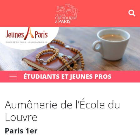
Panneau de gestion des cookies
Votre recherche
OK
ÉTUDIANTS ET JEUNES PROS
Aumônerie de l’École du
Louvre
Paris 1er