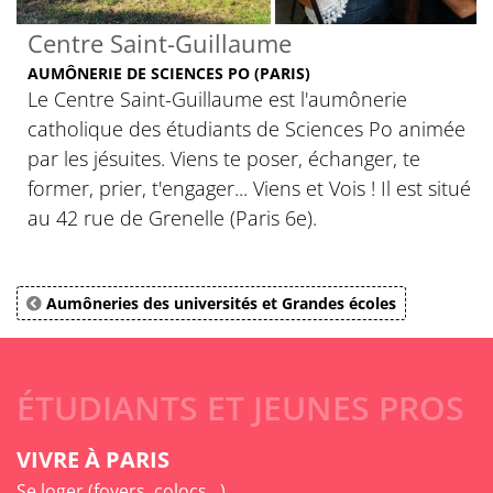
Centre Saint-Guillaume
AUMÔNERIE DE SCIENCES PO (PARIS)
Le Centre Saint-Guillaume est l'aumônerie
catholique des étudiants de Sciences Po animée
par les jésuites. Viens te poser, échanger, te
former, prier, t'engager... Viens et Vois ! Il est situé
au 42 rue de Grenelle (Paris 6e).
Aumôneries des universités et Grandes écoles
ÉTUDIANTS ET JEUNES PROS
VIVRE À PARIS
Se loger (foyers, colocs...)