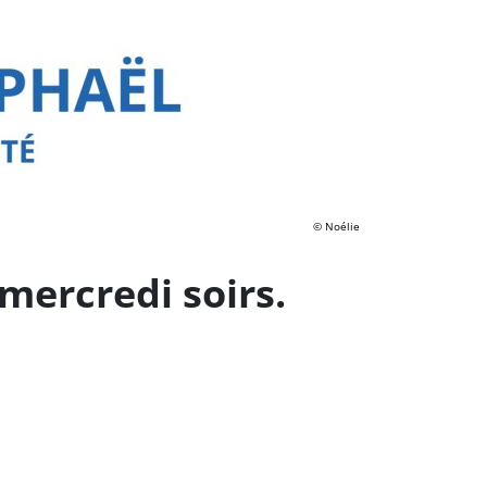
© Noélie
 mercredi soirs.