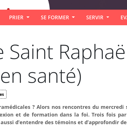
PRIER
SE FORMER
SERVIR
EV
 Saint Raphaë
 en santé)
es
ramédicales ? Alors nos rencontres du mercredi 
exion et de formation dans la foi. Trois fois p
 aussi d’entendre des témoins et d’approfondir d