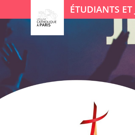
Panneau de gestion des cookies
ÉTUDIANTS ET
Votre recherche