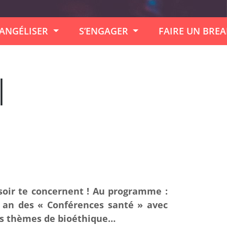
ANGÉLISER
S’ENGAGER
FAIRE UN BRE
l
soir te concernent ! Au programme :
ar an des « Conférences santé » avec
es thèmes de bioéthique…