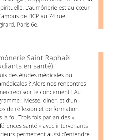
spirituelle. L'aumônerie est au cœur
Campus de l'ICP au 74 rue
irard, Paris 6e.
mônerie Saint Raphaël
udiants en santé)
suis des études médicales ou
amédicales ? Alors nos rencontres
ercredi soir te concernent ! Au
gramme : Messe, diner, et d’un
s de réflexion et de formation
 la foi. Trois fois par an des «
férences santé » avec intervenants
rieurs permettent aussi d’entendre