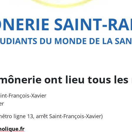
mônerie ont lieu tous les
aint-François-Xavier
er
tro ligne 13, arrêt Saint-François-Xavier)
olique.fr