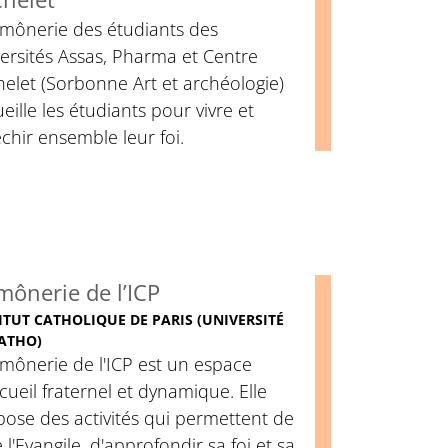
umônerie des étudiants des
ersités Assas, Pharma et Centre
elet (Sorbonne Art et archéologie)
eille les étudiants pour vivre et
échir ensemble leur foi.
ônerie de l’ICP
ITUT CATHOLIQUE DE PARIS (UNIVERSITÉ
ATHO)
mônerie de l'ICP est un espace
cueil fraternel et dynamique. Elle
ose des activités qui permettent de
e l'Evangile, d'approfondir sa foi et sa