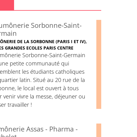
umônerie Sorbonne-Saint-
rmain
NERIE DE LA SORBONNE (PARIS I ET IV),
ES GRANDES ECOLES PARIS CENTRE
umônerie Sorbonne-Saint-Germain
 une petite communauté qui
emblent les étudiants catholiques
uartier latin. Situé au 20 rue de la
onne, le local est ouvert à tous
 venir vivre la messe, déjeuner ou
er travailler !
ônerie Assas - Pharma -
helet