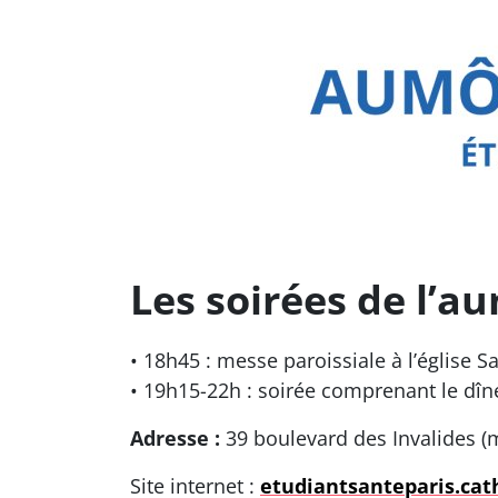
Les soirées de l’au
• 18h45 : messe paroissiale à l’église S
• 19h15-22h : soirée comprenant le dîn
Adresse :
39 boulevard des Invalides (mé
Site internet :
etudiantsanteparis.cath