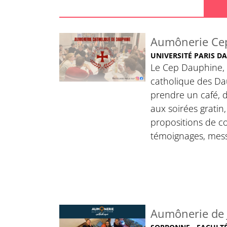
Aumônerie Ce
UNIVERSITÉ PARIS D
Le Cep Dauphine, 
catholique des Da
prendre un café, d
aux soirées gratin
propositions de c
témoignages, mess
Aumônerie de 