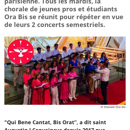
parisienne. Tous les mardis, la
chorale de jeunes pros et étudiants
Ora Bis se réunit pour répéter en vue
de leurs 2 concerts semestriels.
© Chorale Ora bis
"Qui Bene Cantat, Bis Orat”, a dit saint
Augustin ! Convaincus depuis 2017 que