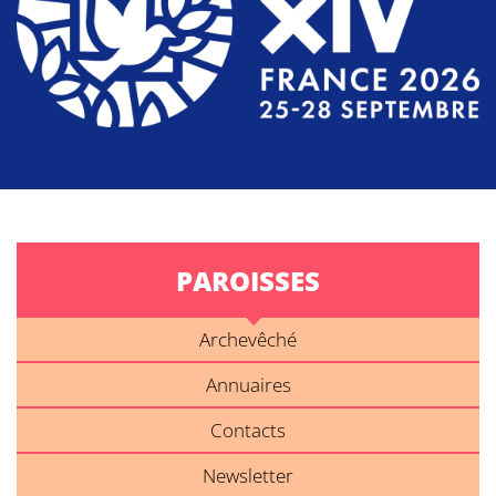
PAROISSES
Archevêché
Annuaires
Contacts
Newsletter