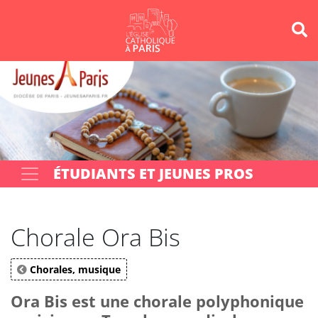
Panneau de gestion des cookies
Votre recherche
OK
ÉTUDIANTS ET JEUNES PROS
Chorale Ora Bis
Chorales, musique
Ora Bis est une chorale polyphonique