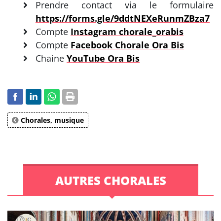
Prendre contact via le formulaire
https://forms.gle/9ddtNEXeRunmZBza7
Compte
Instagram chorale_orabis
Compte
Facebook Chorale Ora Bis
Chaine
YouTube Ora Bis
Chorales, musique
AUTRES CHORALES