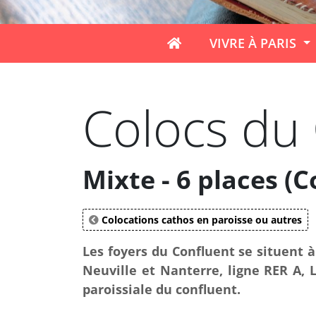
VIVRE À PARIS
Colocs du 
Mixte - 6 places (
Colocations cathos en paroisse ou autres
Les foyers du Confluent se situent 
Neuville et Nanterre, ligne RER A, L
paroissiale du confluent.