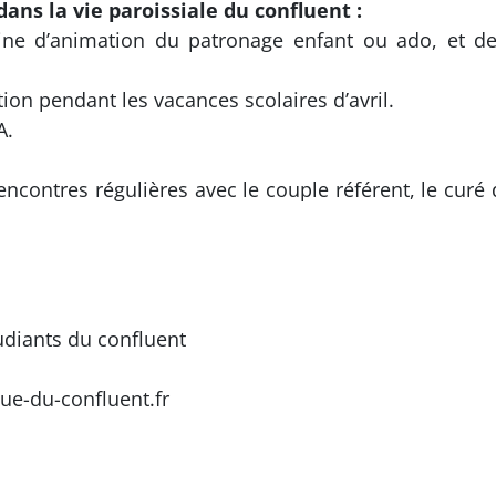
ns la vie paroissiale du confluent :
ne d’animation du patronage enfant ou ado, et de
tion pendant les vacances scolaires d’avril.
A.
encontres régulières avec le couple référent, le curé 
udiants du confluent
ue-du-confluent.fr