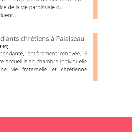
ice de la vie paroissiale du
luent.
diants chrétiens à Palaiseau
 91)
endante, entièrement rénovée, 6
re accueillis en chambre individuelle
e vie fraternelle et chrétienne