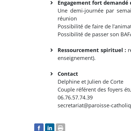
Engagement fort demandé da
Une demi-journée par semai
réunion
Possibilité de faire de l’anima
Possibilité de passer son BAF
Ressourcement spirituel :
r
enseignement).
Contact
Delphine et Julien de Corte
Couple référent des foyers ét
06.76.57.74.39
secretariat@paroisse-catholiq