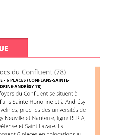
UE
ocs du Confluent (78)
E - 6 PLACES (CONFLANS-SAINTE-
ORINE-ANDRÉSY 78)
foyers du Confluent se situent à
flans Sainte Honorine et à Andrésy
velines, proches des universités de
y Neuville et Nanterre, ligne RER A,
éfense et Saint Lazare. Ils
posent 6 places en colocations au