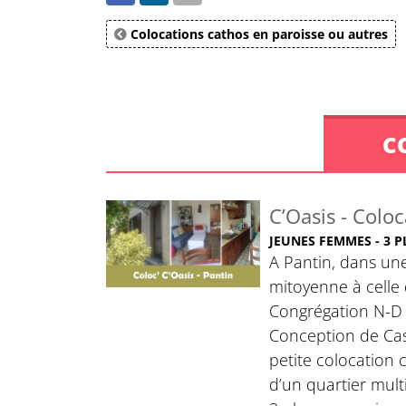
Colocations cathos en paroisse ou autres
C
C’Oasis - Colo
JEUNES FEMMES - 3 P
A Pantin, dans une
mitoyenne à celle
Congrégation N-D
Conception de Cas
petite colocation
d’un quartier mult