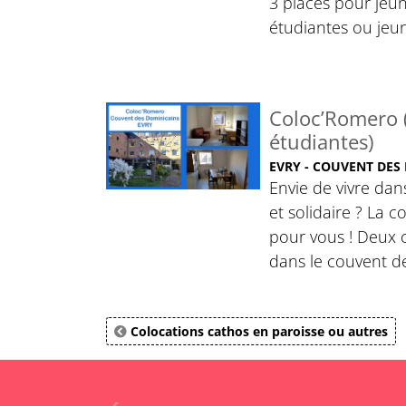
3 places pour je
étudiantes ou jeu
Coloc’Romero (
étudiantes)
EVRY - COUVENT DES
Envie de vivre dan
et solidaire ? La c
pour vous ! Deux 
dans le couvent d
Colocations cathos en paroisse ou autres