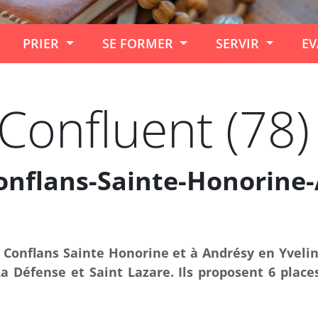
PRIER
SE FORMER
SERVIR
EV
Confluent (78)
Conflans-Sainte-Honorine
à Conflans Sainte Honorine et à Andrésy en Yvelin
a Défense et Saint Lazare. Ils proposent 6 place