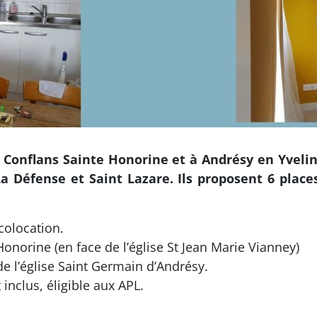
à Conflans Sainte Honorine et à Andrésy en Yvelin
a Défense et Saint Lazare. Ils proposent 6 place
colocation.
onorine (en face de l’église St Jean Marie Vianney)
e l’église Saint Germain d’Andrésy.
 inclus, éligible aux APL.