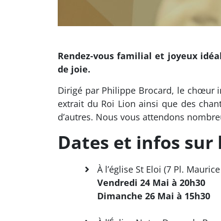
Rendez-vous familial et joyeux idéa
de joie.
Dirigé par Philippe Brocard, le chœur i
extrait du Roi Lion ainsi que des chant
d’autres. Nous vous attendons nombre
Dates et infos sur 
À l’église St Eloi (7 Pl. Mauri
Vendredi 24 Mai à 20h30
Dimanche 26 Mai à 15h30