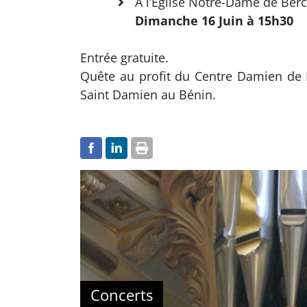
À l’Église Notre-Dame de Ber
Dimanche 16 Juin à 15h30
Entrée gratuite.
Quête au profit du Centre Damien de M
Saint Damien au Bénin.
Concerts