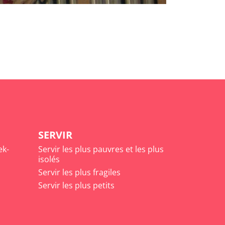
SERVIR
ek-
Servir les plus pauvres et les plus
isolés
Servir les plus fragiles
Servir les plus petits