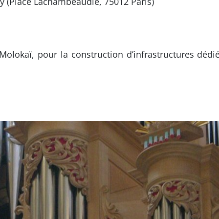
cy (Place Lachambeaudie, 75012 Paris)
olokaï, pour la construction d’infrastructures dédié