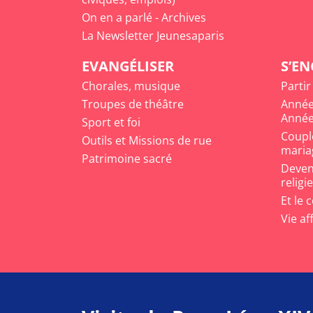
On en a parlé - Archives
La Newsletter Jeunesaparis
EVANGÉLISER
S’E
Chorales, musique
Partir
Troupes de théâtre
Année
Année
Sport et foi
Coupl
Outils et Missions de rue
maria
Patrimoine sacré
Deveni
religi
Et le 
Vie af