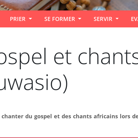
PRIER
SE FORMER
SERVIR
EV
spel et chants
uwasio)
hanter du gospel et des chants africains lors de 