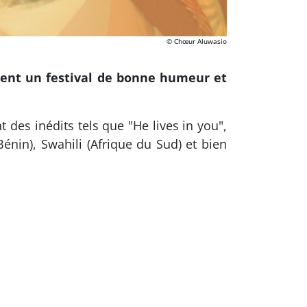
© Chœur Aluwasio
arent un festival de bonne humeur et
 des inédits tels que "He lives in you",
Bénin), Swahili (Afrique du Sud) et bien