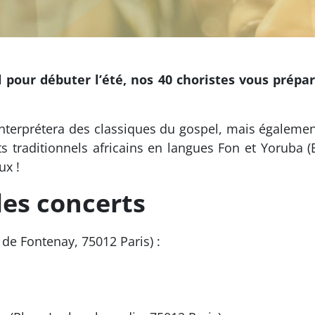
l pour débuter l’été, nos 40 choristes vous prép
nterprétera des classiques du gospel, mais également
s traditionnels africains en langues Fon et Yoruba (
ux !
les concerts
ce de Fontenay, 75012 Paris) :