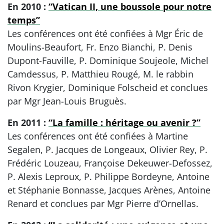
En 2010 :
“Vatican II, une boussole pour notre
temps”
Les conférences ont été confiées à Mgr Éric de
Moulins-Beaufort, Fr. Enzo Bianchi, P. Denis
Dupont-Fauville, P. Dominique Soujeole, Michel
Camdessus, P. Matthieu Rougé, M. le rabbin
Rivon Krygier, Dominique Folscheid et conclues
par Mgr Jean-Louis Bruguès.
En 2011 :
“La famille : héritage ou avenir ?”
Les conférences ont été confiées à Martine
Segalen, P. Jacques de Longeaux, Olivier Rey, P.
Frédéric Louzeau, Françoise Dekeuwer-Defossez,
P. Alexis Leproux, P. Philippe Bordeyne, Antoine
et Stéphanie Bonnasse, Jacques Arènes, Antoine
Renard et conclues par Mgr Pierre d’Ornellas.