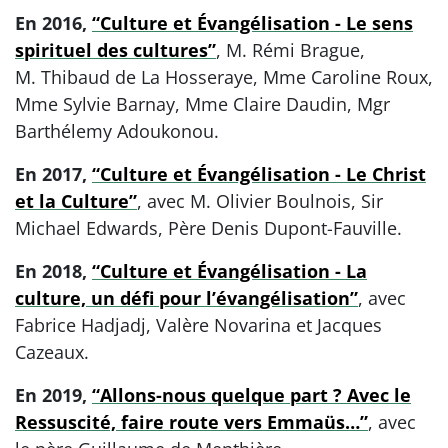
En 2016,
“Culture et Évangélisation - Le sens
spirituel des cultures”
, M. Rémi Brague,
M. Thibaud de La Hosseraye, Mme Caroline Roux,
Mme Sylvie Barnay, Mme Claire Daudin, Mgr
Barthélemy Adoukonou.
En 2017,
“Culture et Évangélisation - Le Christ
et la Culture”
, avec M. Olivier Boulnois, Sir
Michael Edwards, Père Denis Dupont-Fauville.
En 2018,
“Culture et Évangélisation - La
culture, un défi pour l’évangélisation”
, avec
Fabrice Hadjadj, Valère Novarina et Jacques
Cazeaux.
En 2019,
“Allons-nous quelque part ? Avec le
Ressuscité, faire route vers Emmaüs…”
, avec