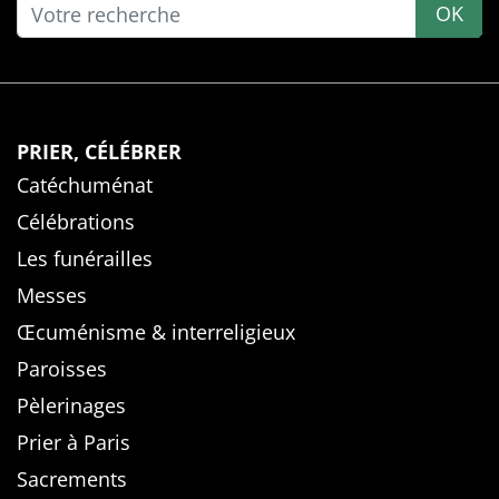
OK
PRIER, CÉLÉBRER
Catéchuménat
Célébrations
Les funérailles
Messes
Œcuménisme & interreligieux
Paroisses
Pèlerinages
Prier à Paris
Sacrements