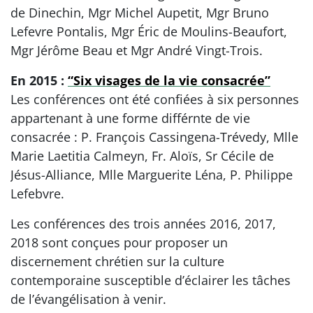
de Dinechin, Mgr Michel Aupetit, Mgr Bruno
Lefevre Pontalis, Mgr Éric de Moulins-Beaufort,
Mgr Jérôme Beau et Mgr André Vingt-Trois.
En 2015 :
“Six visages de la vie consacrée”
Les conférences ont été confiées à six personnes
appartenant à une forme différnte de vie
consacrée : P. François Cassingena-Trévedy, Mlle
Marie Laetitia Calmeyn, Fr. Aloïs, Sr Cécile de
Jésus-Alliance, Mlle Marguerite Léna, P. Philippe
Lefebvre.
Les conférences des trois années 2016, 2017,
2018 sont conçues pour proposer un
discernement chrétien sur la culture
contemporaine susceptible d’éclairer les tâches
de l’évangélisation à venir.