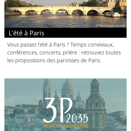
© Pierre-Louis Lensel
L’été à Paris
Vous passez l’été à Paris ? Temps conviviaux,
conférences, concerts, prière : retrouvez toutes
les propositions des paroisses de Paris.