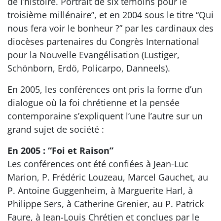
de l’histoire. Portrait de six témoins pour le
troisième millénaire”, et en 2004 sous le titre “Qui
nous fera voir le bonheur ?” par les cardinaux des
diocèses partenaires du Congrès International
pour la Nouvelle Evangélisation (Lustiger,
Schönborn, Erdö, Policarpo, Danneels).
En 2005, les conférences ont pris la forme d’un
dialogue où la foi chrétienne et la pensée
contemporaine s’expliquent l’une l’autre sur un
grand sujet de société :
En 2005 : “Foi et Raison”
Les conférences ont été confiées à Jean-Luc
Marion, P. Frédéric Louzeau, Marcel Gauchet, au
P. Antoine Guggenheim, à Marguerite Harl, à
Philippe Sers, à Catherine Grenier, au P. Patrick
Faure, à Jean-Louis Chrétien et conclues par le