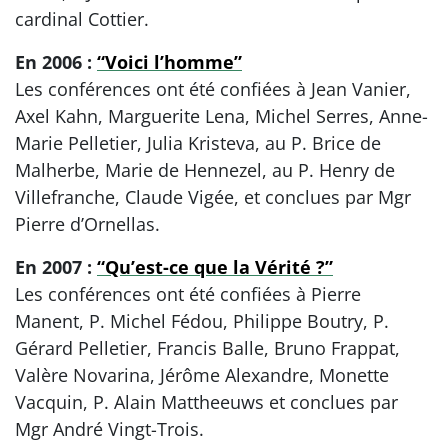
cardinal Cottier.
En 2006 :
“Voici l’homme”
Les conférences ont été confiées à Jean Vanier,
Axel Kahn, Marguerite Lena, Michel Serres, Anne-
Marie Pelletier, Julia Kristeva, au P. Brice de
Malherbe, Marie de Hennezel, au P. Henry de
Villefranche, Claude Vigée, et conclues par Mgr
Pierre d’Ornellas.
En 2007 :
“Qu’est-ce que la Vérité ?”
Les conférences ont été confiées à Pierre
Manent, P. Michel Fédou, Philippe Boutry, P.
Gérard Pelletier, Francis Balle, Bruno Frappat,
Valère Novarina, Jérôme Alexandre, Monette
Vacquin, P. Alain Mattheeuws et conclues par
Mgr André Vingt-Trois.