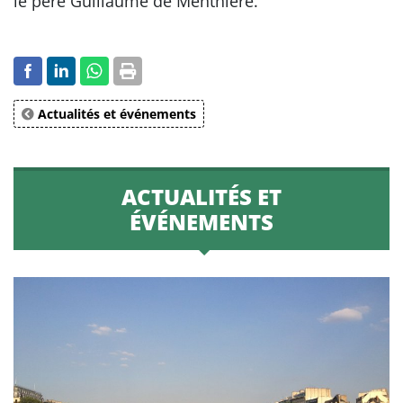
le père Guillaume de Menthière.
Actualités et événements
ACTUALITÉS ET
ÉVÉNEMENTS