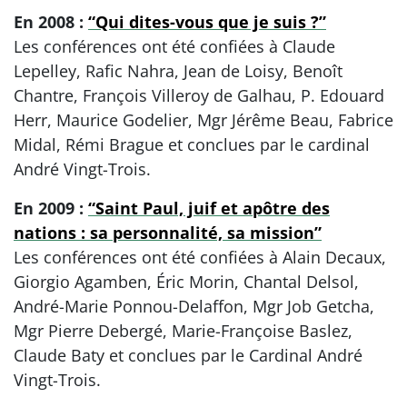
En 2008 :
“Qui dites-vous que je suis ?”
Les conférences ont été confiées à Claude
Lepelley, Rafic Nahra, Jean de Loisy, Benoît
Chantre, François Villeroy de Galhau, P. Edouard
Herr, Maurice Godelier, Mgr Jérême Beau, Fabrice
Midal, Rémi Brague et conclues par le cardinal
André Vingt-Trois.
En 2009 :
“Saint Paul, juif et apôtre des
nations : sa personnalité, sa mission”
Les conférences ont été confiées à Alain Decaux,
Giorgio Agamben, Éric Morin, Chantal Delsol,
André-Marie Ponnou-Delaffon, Mgr Job Getcha,
Mgr Pierre Debergé, Marie-Françoise Baslez,
Claude Baty et conclues par le Cardinal André
Vingt-Trois.