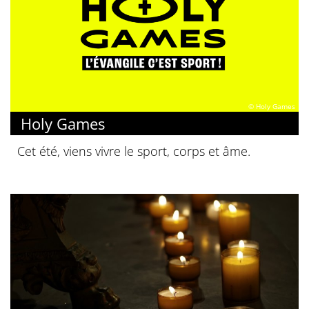
© Holy Games
Holy Games
Cet été, viens vivre le sport, corps et âme.