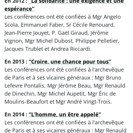
En 2012 :
“La solidarité : une exigence et une
espérance”
Les conférences ont été confiées à Mgr Angelo
Scola, Emmanuel Faber, Sr Cécile Renouard,
Jean-Pierre Jouyet, P. Gaël Giraud, Jérôme
Vignon, Mgr Michel Dubost, Philippe Pelletier,
Jacques Trublet et Andrea Riccardi.
En 2013 :
“Croire, une chance pour tous”
Les conférences ont été confiées à l’archevêque
de Paris et à ses vicaires généraux : Mgr Bruno
Lefevre Pontalis, Mgr Jérôme Beau, Mgr Renauld
de Dinechin, Mgr Michel Aupetit, Mgr Éric de
Moulins-Beaufort et Mgr André Vingt-Trois.
En 2014 :
“L’homme, un être appelé”
Les conférences ont été confiées à l’archevêque
de Paris et à ses vicaires généraux : Mgr Renauld