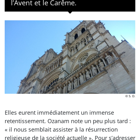
l’Avent et le Carême.
© S. D.
Elles eurent immédiatement un immense
retentissement. Ozanam note un peu plus tard :
« il nous semblait assister à la résurrection
religieuse de la société actuelle ». Pour s’adresser