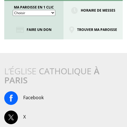
MA PAROISSE EN 1 CLIC
HORAIRE DE MESSES
FAIRE UN DON
TROUVER MA PAROISSE
L’ÉGLISE
CATHOLIQUE
À
PARIS
Facebook
X