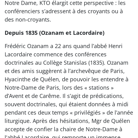
Notre Dame, KTO élargit cette perspective : les
conférenciers s’adressent à des croyants ou à
des non-croyants.
Depuis 1835 (Ozanam et Lacordaire)
Frédéric Ozanam a 22 ans quand l’abbé Henri
Lacordaire commence des conférences
doctrinales au Collège Stanislas (1835). Ozanam
et des amis suggèrent à l’archevêque de Paris,
Hyacinthe de Quélen, de pouvoir les entendre à
Notre-Dame de Paris, lors des « stations »
d’Avent et de Carême. Il s’agit de prédications,
souvent doctrinales, qui étaient données à midi
pendant ces deux temps « privilégiés » de l’année
liturgique. Après des hésitations, Mgr de Quélen
accepte de confier la chaire de Notre-Dame à
l’abbé Lacordaire, qui remporte un immense