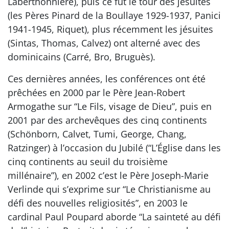
Laberthonnière), puis ce fut le tour des jésuites
(les Pères Pinard de la Boullaye 1929-1937, Panici
1941-1945, Riquet), plus récemment les jésuites
(Sintas, Thomas, Calvez) ont alterné avec des
dominicains (Carré, Bro, Bruguès).
Ces dernières années, les conférences ont été
prêchées en 2000 par le Père Jean-Robert
Armogathe sur “Le Fils, visage de Dieu”, puis en
2001 par des archevêques des cinq continents
(Schönborn, Calvet, Tumi, George, Chang,
Ratzinger) à l’occasion du Jubilé (“L’Église dans les
cinq continents au seuil du troisième
millénaire”), en 2002 c’est le Père Joseph-Marie
Verlinde qui s’exprime sur “Le Christianisme au
défi des nouvelles religiosités”, en 2003 le
cardinal Paul Poupard aborde “La sainteté au défi