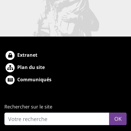
Extranet
Plan du site
Communiqués
Rechercher sur le site
OK