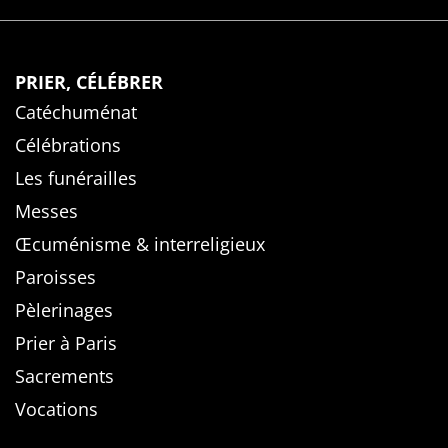
PRIER, CÉLÉBRER
Catéchuménat
Célébrations
Les funérailles
Messes
Œcuménisme & interreligieux
Paroisses
Pèlerinages
Prier à Paris
Sacrements
Vocations