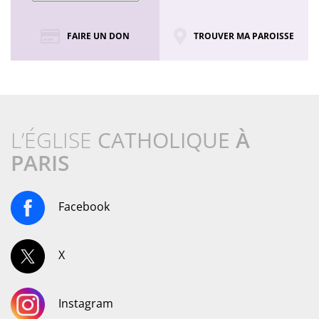
FAIRE UN DON
TROUVER MA PAROISSE
L’ÉGLISE
CATHOLIQUE
À
PARIS
Facebook
X
Instagram