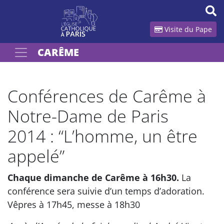
Panneau de gestion des cookies
Visite du Pape
CARÊME
Votre recherche
OK
Conférences de Carême à
Notre-Dame de Paris
2014 : “L’homme, un être
appelé”
Chaque dimanche de Carême à 16h30.
La
conférence sera suivie d’un temps d’adoration.
Vêpres à 17h45, messe à 18h30