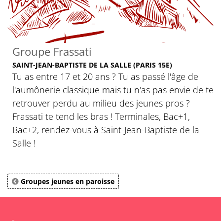
Groupe Frassati
SAINT-JEAN-BAPTISTE DE LA SALLE (PARIS 15E)
Tu as entre 17 et 20 ans ? Tu as passé l'âge de
l'aumônerie classique mais tu n'as pas envie de te
retrouver perdu au milieu des jeunes pros ?
Frassati te tend les bras ! Terminales, Bac+1,
Bac+2, rendez-vous à Saint-Jean-Baptiste de la
Salle !
Groupes jeunes en paroisse