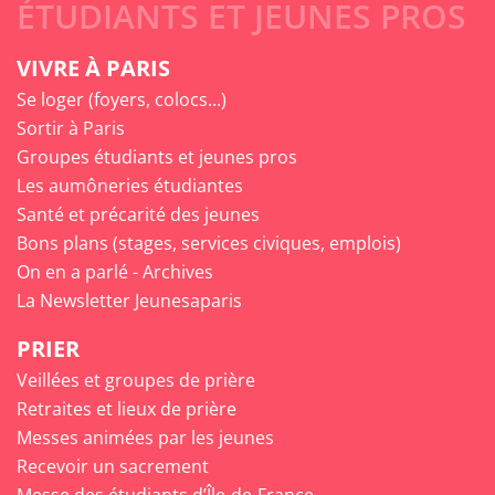
ÉTUDIANTS ET JEUNES PROS
VIVRE À PARIS
Se loger (foyers, colocs...)
Sortir à Paris
Groupes étudiants et jeunes pros
Les aumôneries étudiantes
Santé et précarité des jeunes
Bons plans (stages, services civiques, emplois)
On en a parlé - Archives
La Newsletter Jeunesaparis
PRIER
Veillées et groupes de prière
Retraites et lieux de prière
Messes animées par les jeunes
Recevoir un sacrement
Messe des étudiants d’Île-de-France