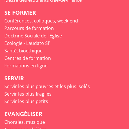
SE FORMER
Conférences, colloques, week-end
Parcours de formation
Doctrine Sociale de l’Eglise
Écologie - Laudato Si’
Santé, bioéthique
Centres de formation
Formations en ligne
SERVIR
Servir les plus pauvres et les plus isolés
Servir les plus fragiles
Servir les plus petits
EVANGÉLISER
Chorales, musique