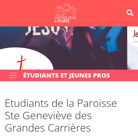
Panneau de gestion des cookies
Votre recherche
OK
ÉTUDIANTS ET JEUNES PROS
Etudiants de la Paroisse
Ste Geneviève des
Grandes Carrières