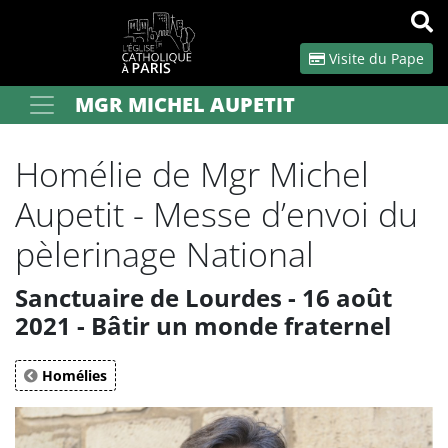
Panneau de gestion des cookies
Visite du Pape
MGR MICHEL AUPETIT
Votre recherche
OK
Homélie de Mgr Michel
Aupetit - Messe d’envoi du
pèlerinage National
Sanctuaire de Lourdes - 16 août
2021 - Bâtir un monde fraternel
Homélies