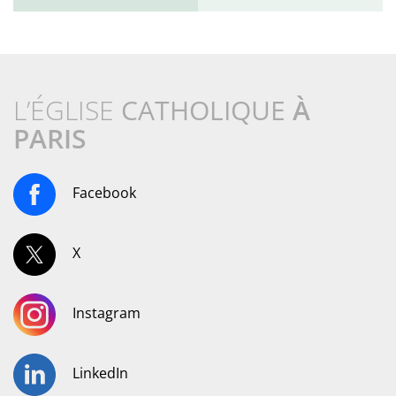
L’ÉGLISE
CATHOLIQUE
À
PARIS
Facebook
X
Instagram
LinkedIn