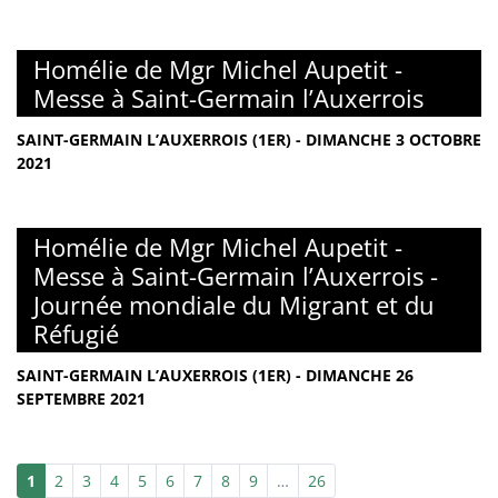
Homélie de Mgr Michel Aupetit -
Messe à Saint-Germain l’Auxerrois
SAINT-GERMAIN L’AUXERROIS (1ER) - DIMANCHE 3 OCTOBRE
2021
Homélie de Mgr Michel Aupetit -
Messe à Saint-Germain l’Auxerrois -
Journée mondiale du Migrant et du
Réfugié
SAINT-GERMAIN L’AUXERROIS (1ER) - DIMANCHE 26
SEPTEMBRE 2021
1
2
3
4
5
6
7
8
9
…
26