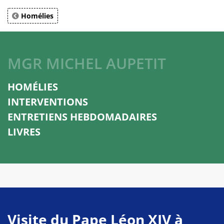
Homélies
MGR MICHEL AUPETIT
HOMÉLIES
INTERVENTIONS
ENTRETIENS HEBDOMADAIRES
LIVRES
Visite du Pape Léon XIV à