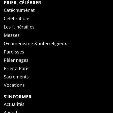
PRIER, CÉLÉBRER
Catéchuménat
Célébrations
Les funérailles
Messes
Œcuménisme & interreligieux
Paroisses
Pèlerinages
Prier à Paris
Sacrements
Vocations
S’INFORMER
Actualités
Agenda