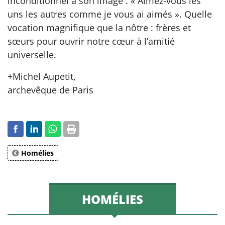
inconditionnel à son image : « Aimez-vous les
uns les autres comme je vous ai aimés ». Quelle
vocation magnifique que la nôtre : frères et
sœurs pour ouvrir notre cœur à l’amitié
universelle.
+Michel Aupetit,
archevêque de Paris
Homélies
HOMÉLIES