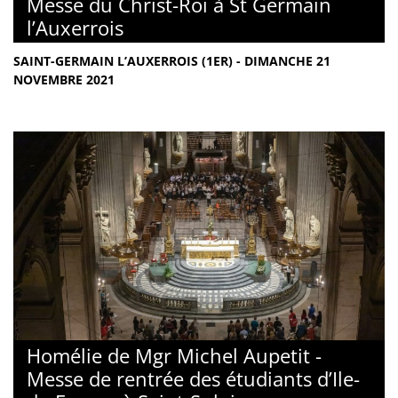
Messe du Christ-Roi à St Germain
l’Auxerrois
SAINT-GERMAIN L’AUXERROIS (1ER) - DIMANCHE 21
NOVEMBRE 2021
Homélie de Mgr Michel Aupetit -
Messe de rentrée des étudiants d’Ile-