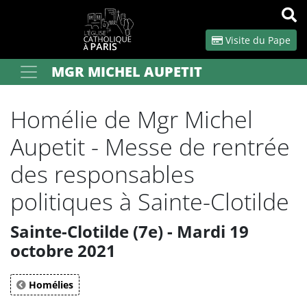
Panneau de gestion des cookies
Visite du Pape
MGR MICHEL AUPETIT
Votre recherche
OK
Homélie de Mgr Michel
Aupetit - Messe de rentrée
des responsables
politiques à Sainte-Clotilde
Sainte-Clotilde (7e) - Mardi 19
octobre 2021
Homélies