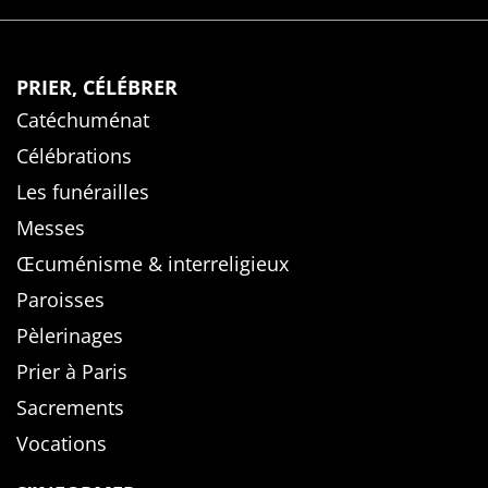
PRIER, CÉLÉBRER
Catéchuménat
Célébrations
Les funérailles
Messes
Œcuménisme & interreligieux
Paroisses
Pèlerinages
Prier à Paris
Sacrements
Vocations