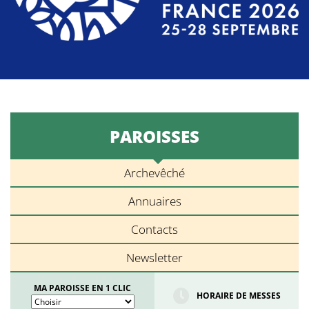
PAROISSES
Archevêché
Annuaires
Contacts
Newsletter
MA PAROISSE EN 1 CLIC
HORAIRE DE MESSES