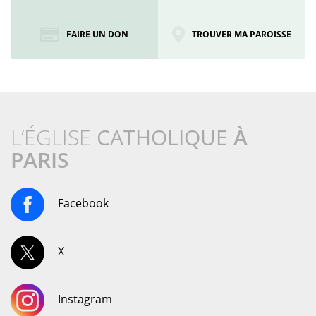
FAIRE UN DON
TROUVER MA PAROISSE
L’ÉGLISE
CATHOLIQUE
À
PARIS
Facebook
X
Instagram