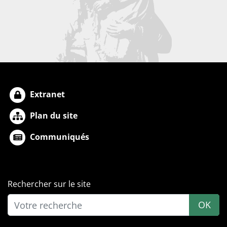
Extranet
Plan du site
Communiqués
Rechercher sur le site
OK