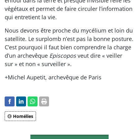
enfoui dans la terre et presque invisible relie les
végétaux et permet de faire circuler l’information
qui entretient la vie.
Nous devons être proche du mycélium et loin du
satellite. Le surplomb n’est pas la bonne posture.
C’est pourquoi il faut bien comprendre la charge
d’un archevêque
Episcopos
veut dire « veiller
sur » et non « surveiller ».
+Michel Aupetit, archevêque de Paris
Homélies