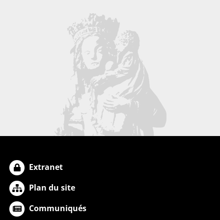
Extranet
Plan du site
Communiqués