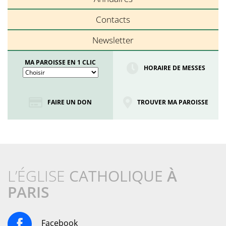
Contacts
Newsletter
MA PAROISSE EN 1 CLIC
HORAIRE DE MESSES
FAIRE UN DON
TROUVER MA PAROISSE
L’ÉGLISE
CATHOLIQUE
À
PARIS
Facebook