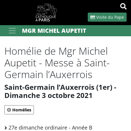
Panneau de gestion des cookies
Visite du Pape
MGR MICHEL AUPETIT
Votre recherche
OK
Homélie de Mgr Michel
Aupetit - Messe à Saint-
Germain l’Auxerrois
Saint-Germain l’Auxerrois (1er) -
Dimanche 3 octobre 2021
Homélies
27e dimanche ordinaire - Année B