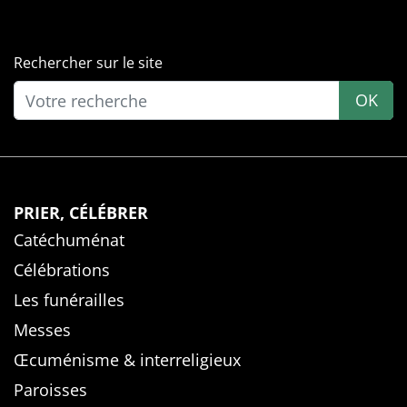
Rechercher sur le site
OK
PRIER, CÉLÉBRER
Catéchuménat
Célébrations
Les funérailles
Messes
Œcuménisme & interreligieux
Paroisses