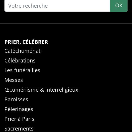
OK
PRIER, CÉLÉBRER
Catéchuménat
Célébrations
Les funérailles
Messes
Œcuménisme & interreligieux
Paroisses
Pèlerinages
Prier à Paris
Sacrements