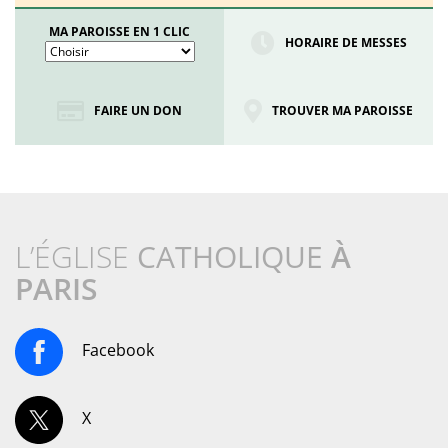
MA PAROISSE EN 1 CLIC
HORAIRE DE MESSES
FAIRE UN DON
TROUVER MA PAROISSE
L’ÉGLISE
CATHOLIQUE
À
PARIS
Facebook
X