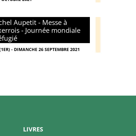
hel Aupetit - Messe à
xerrois - Journée mondiale
éfugié
(1ER) - DIMANCHE 26 SEPTEMBRE 2021
LIVRES