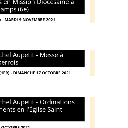
s en Mission Diocésaine à
amps (6e)
 - MARDI 9 NOVEMBRE 2021
hel Aupetit - Messe à
xerrois
(1ER) - DIMANCHE 17 OCTOBRE 2021
hel Aupetit - Ordinations
ents en l’Église Saint-
9 OCTOBRE 2021