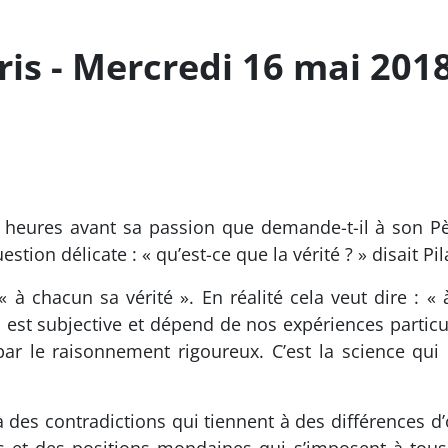
is - Mercredi 16 mai 201
eures avant sa passion que demande-t-il à son Père ?
stion délicate : « qu’est-ce que la vérité ? » disait Pi
« à chacun sa vérité ». En réalité cela veut dire : «
n est subjective et dépend de nos expériences particul
ar le raisonnement rigoureux. C’est la science qui c
s contradictions qui tiennent à des différences d’o