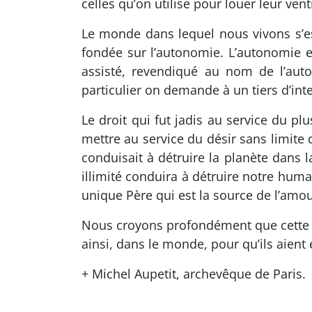
celles qu’on utilise pour louer leur vent
Le monde dans lequel nous vivons s’es
fondée sur l’autonomie. L’autonomie e
assisté, revendiqué au nom de l’au
particulier on demande à un tiers d’inter
Le droit qui fut jadis au service du pl
mettre au service du désir sans limite 
conduisait à détruire la planète dans 
illimité conduira à détruire notre human
unique Père qui est la source de l’amou
Nous croyons profondément que cette fra
ainsi, dans le monde, pour qu’ils aient 
+ Michel Aupetit, archevêque de Paris.