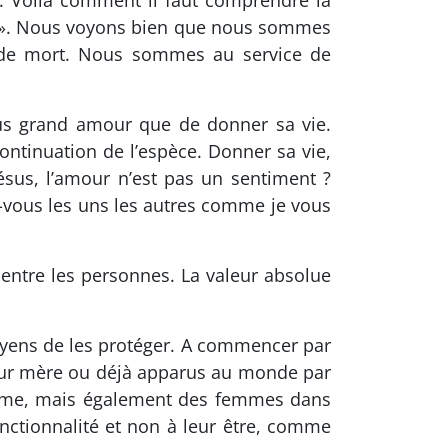
. Voilà comment il faut comprendre la
de ». Nous voyons bien que nous sommes
e de mort. Nous sommes au service de
plus grand amour que de donner sa vie.
ntinuation de l’espèce. Donner sa vie,
ésus, l’amour n’est pas un sentiment ?
-vous les uns les autres comme je vous
 entre les personnes. La valeur absolue
moyens de les protéger. A commencer par
e leur mère ou déjà apparus au monde par
ns âme, mais également des femmes dans
fonctionnalité et non à leur être, comme