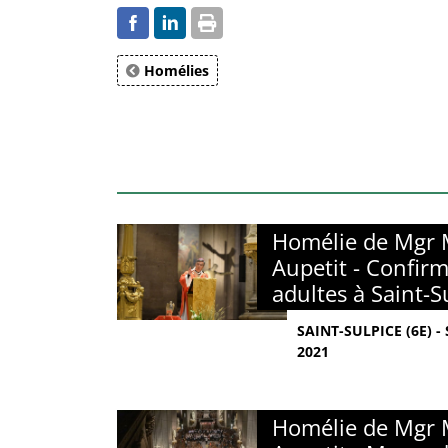
Homélies
Homélie de Mgr 
Aupetit - Confir
adultes à Saint-S
SAINT-SULPICE (6E) 
2021
Homélie de Mgr 