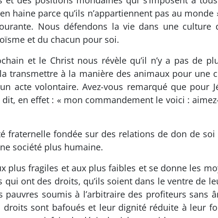
 et des positions mondaines qui s’imposent à tous
is en haine parce qu’ils n’appartiennent pas au mon
 courante. Nous défendons la vie dans une cultur
goïsme et du chacun pour soi.
chain et le Christ nous révèle qu’il n’y a pas de 
 la transmettre à la manière des animaux pour une co
 un acte volontaire. Avez-vous remarqué que pour J
it, en effet : « mon commandement le voici : aimez
té fraternelle fondée sur des relations de don de soi
ne société plus humaine.
ux plus fragiles et aux plus faibles et se donne les 
nts qui ont des droits, qu’ils soient dans le ventre d
es pauvres soumis à l’arbitraire des profiteurs sa
s droits sont bafoués et leur dignité réduite à leur 