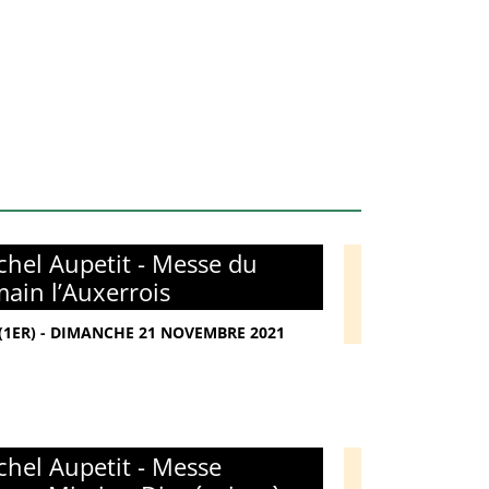
hel Aupetit - Messe du
main l’Auxerrois
(1ER) - DIMANCHE 21 NOVEMBRE 2021
hel Aupetit - Messe