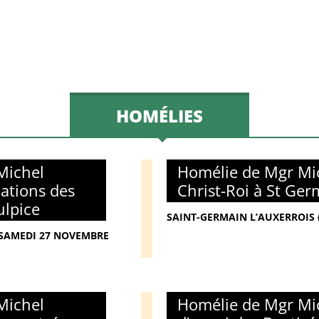
HOMÉLIES
Michel
Homélie de Mgr Mic
mations des
Christ-Roi à St Ger
ulpice
SAINT-GERMAIN L’AUXERROIS 
- SAMEDI 27 NOVEMBRE
Michel
Homélie de Mgr Mic