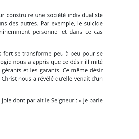
 construire une société individualiste
ns des autres. Par exemple, le suicide
éminemment personnel et dans ce cas
lus fort se transforme peu à peu pour se
ogie nous a appris que ce désir illimité
s gérants et les garants. Ce même désir
 Christ nous a révélé qu’elle venait d’un
ie dont parlait le Seigneur : « je parle