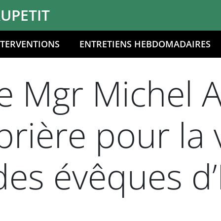
UPETIT
NTERVENTIONS
ENTRETIENS HEBDOMADAIRES
 Mgr Michel Au
prière pour la 
es évêques d’I