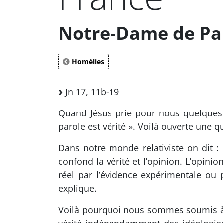
Notre-Dame de Par
Homélies
Jn 17, 11b-19
Quand Jésus prie pour nous quelques h
parole est vérité ». Voilà ouverte une que
Dans notre monde relativiste on dit : 
confond la vérité et l’opinion. L’opinio
réel par l’évidence expérimentale ou p
explique.
Voilà pourquoi nous sommes soumis à de