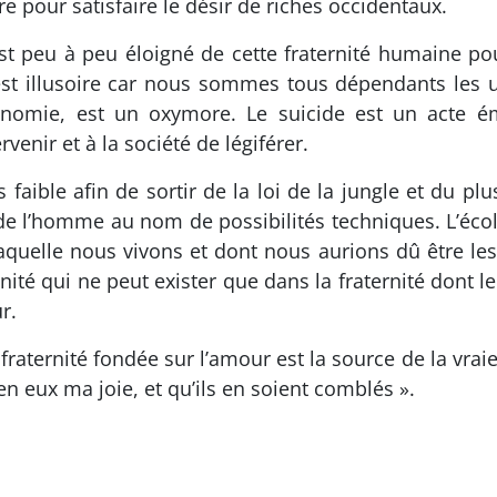
re pour satisfaire le désir de riches occidentaux.
t peu à peu éloigné de cette fraternité humaine pour
st illusoire car nous sommes tous dépendants les u
tonomie, est un oxymore. Le suicide est un acte 
venir et à la société de légiférer.
us faible afin de sortir de la loi de la jungle et du p
de l’homme au nom de possibilités techniques. L’écol
laquelle nous vivons et dont nous aurions dû être le
ité qui ne peut exister que dans la fraternité dont le
r.
ternité fondée sur l’amour est la source de la vraie jo
en eux ma joie, et qu’ils en soient comblés ».