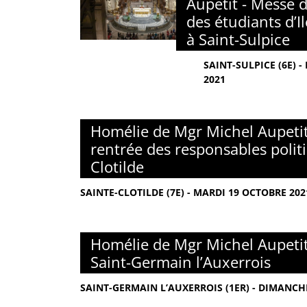
Aupetit - Messe 
des étudiants d’I
à Saint-Sulpice
SAINT-SULPICE (6E) 
2021
Homélie de Mgr Michel Aupetit
rentrée des responsables polit
Clotilde
SAINTE-CLOTILDE (7E) - MARDI 19 OCTOBRE 202
Homélie de Mgr Michel Aupetit
Saint-Germain l’Auxerrois
SAINT-GERMAIN L’AUXERROIS (1ER) - DIMANCH