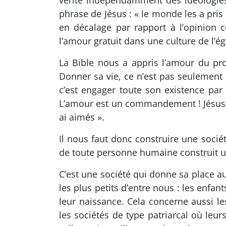
vérité indépendamment des idéologies
phrase de Jésus : « le monde les a pr
en décalage par rapport à l’opinion
l’amour gratuit dans une culture de l’é
La Bible nous a appris l’amour du pro
Donner sa vie, ce n’est pas seulement
c’est engager toute son existence par
L’amour est un commandement ! Jésus d
ai aimés ».
Il nous faut donc construire une socié
de toute personne humaine construit u
C’est une société qui donne sa place a
les plus petits d’entre nous : les enfa
leur naissance. Cela concerne aussi l
les sociétés de type patriarcal où leur