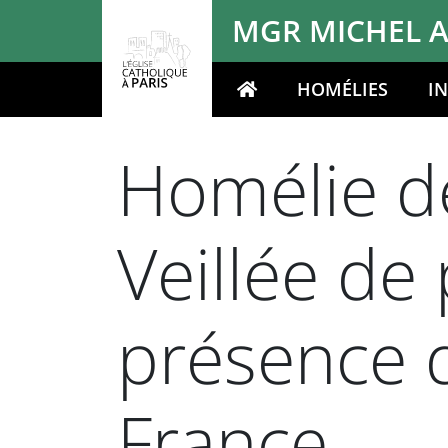
Panneau de gestion des cookies
MGR MICHEL A
HOMÉLIES
I
Votre recherche
Homélie de
Veillée de 
présence d
France