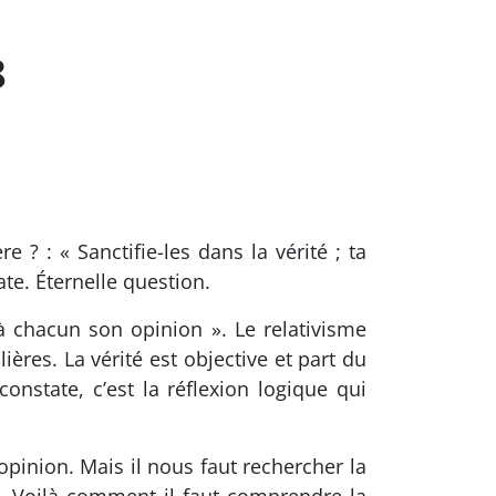
8
 : « Sanctifie-les dans la vérité ; ta
late. Éternelle question.
 à chacun son opinion ». Le relativisme
ières. La vérité est objective et part du
onstate, c’est la réflexion logique qui
pinion. Mais il nous faut rechercher la