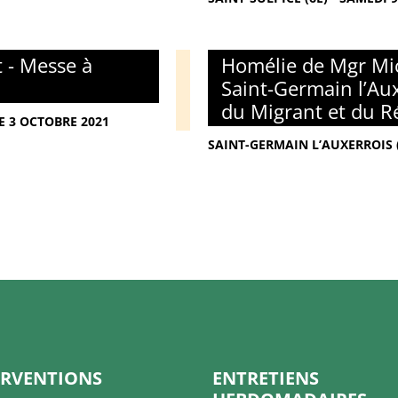
 - Messe à
Homélie de Mgr Mic
Saint-Germain l’Au
du Migrant et du R
E 3 OCTOBRE 2021
SAINT-GERMAIN L’AUXERROIS 
ERVENTIONS
ENTRETIENS