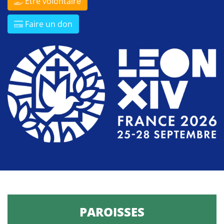
Être volontaire
Faire un don
PAROISSES