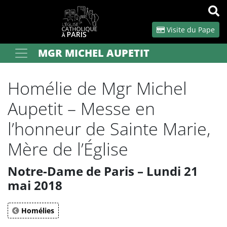
Panneau de gestion des cookies
Visite du Pape
MGR MICHEL AUPETIT
Votre recherche
OK
Homélie de Mgr Michel
Aupetit – Messe en
l’honneur de Sainte Marie,
Mère de l’Église
Notre-Dame de Paris – Lundi 21
mai 2018
Homélies