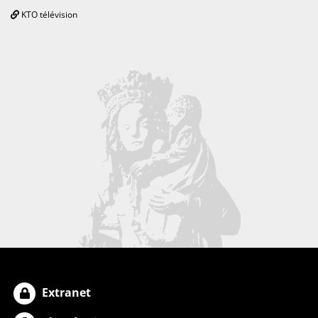
KTO télévision
Extranet