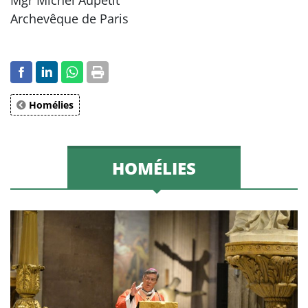
Mgr Michel Aupetit
Archevêque de Paris
Homélies
HOMÉLIES