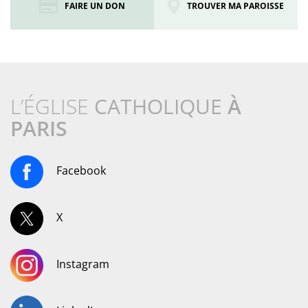
FAIRE UN DON
TROUVER MA PAROISSE
L’ÉGLISE
CATHOLIQUE
À
PARIS
Facebook
X
Instagram