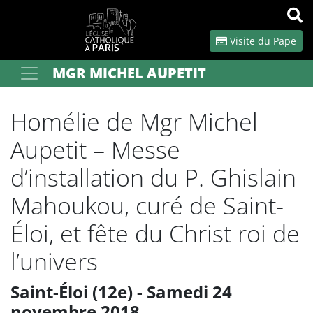
Panneau de gestion des cookies
Visite du Pape
MGR MICHEL AUPETIT
Votre recherche
OK
Homélie de Mgr Michel
Aupetit – Messe
d’installation du P. Ghislain
Mahoukou, curé de Saint-
Éloi, et fête du Christ roi de
l’univers
Saint-Éloi (12e) - Samedi 24
novembre 2018