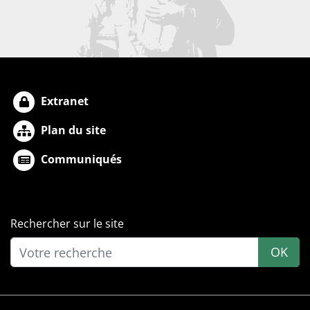
Extranet
Plan du site
Communiqués
Rechercher sur le site
OK