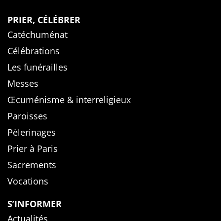
PRIER, CÉLÉBRER
Catéchuménat
Célébrations
Les funérailles
Messes
Œcuménisme & interreligieux
Paroisses
Pèlerinages
Prier à Paris
Sacrements
Vocations
S’INFORMER
Actualités