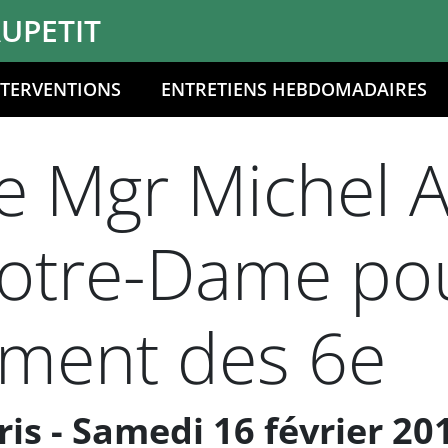
UPETIT
NTERVENTIONS
ENTRETIENS HEBDOMADAIRES
 Mgr Michel Au
otre-Dame pou
ment des 6e
s - Samedi 16 février 20