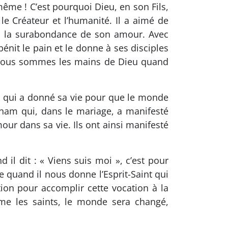
même ! C’est pourquoi Dieu, en son Fils,
 le Créateur et l’humanité. Il a aimé de
e la surabondance de son amour. Avec
 bénit le pain et le donne à ses disciples
t, nous sommes les mains de Dieu quand
I qui a donné sa vie pour que le monde
nam qui, dans le mariage, a manifesté
ur dans sa vie. Ils ont ainsi manifesté
l dit : « Viens suis moi », c’est pour
se quand il nous donne l’Esprit-Saint qui
tion pour accomplir cette vocation à la
me les saints, le monde sera changé,