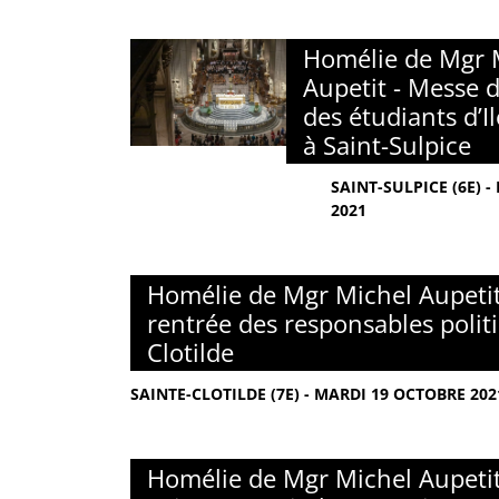
Homélie de Mgr 
Aupetit - Messe 
des étudiants d’I
à Saint-Sulpice
SAINT-SULPICE (6E) 
2021
Homélie de Mgr Michel Aupetit
rentrée des responsables polit
Clotilde
SAINTE-CLOTILDE (7E) - MARDI 19 OCTOBRE 202
Homélie de Mgr Michel Aupetit