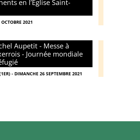
ents en l’Église Saint-
9 OCTOBRE 2021
hel Aupetit - Messe à
xerrois - Journée mondiale
éfugié
(1ER) - DIMANCHE 26 SEPTEMBRE 2021