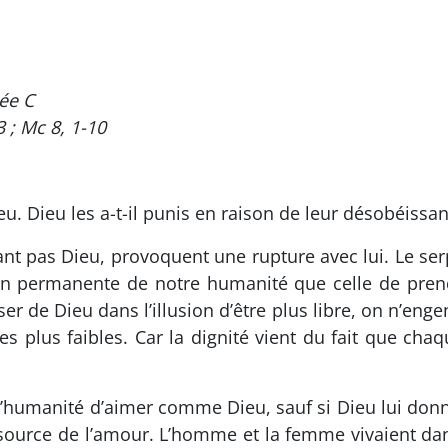
ée C
3 ; Mc 8, 1-10
. Dieu les a-t-il punis en raison de leur désobéissan
t pas Dieu, provoquent une rupture avec lui. Le serp
on permanente de notre humanité que celle de prendr
r de Dieu dans l’illusion d’être plus libre, on n’eng
des plus faibles. Car la dignité vient du fait que c
 l’humanité d’aimer comme Dieu, sauf si Dieu lui donn
 source de l’amour. L’homme et la femme vivaient dan