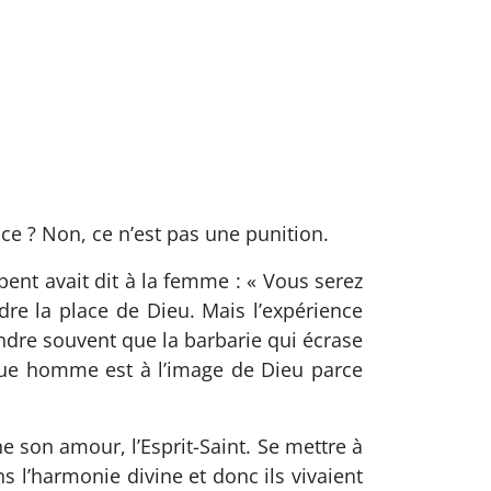
ce ? Non, ce n’est pas une punition.
ent avait dit à la femme : « Vous serez
e la place de Dieu. Mais l’expérience
endre souvent que la barbarie qui écrase
haque homme est à l’image de Dieu parce
e son amour, l’Esprit-Saint. Se mettre à
s l’harmonie divine et donc ils vivaient