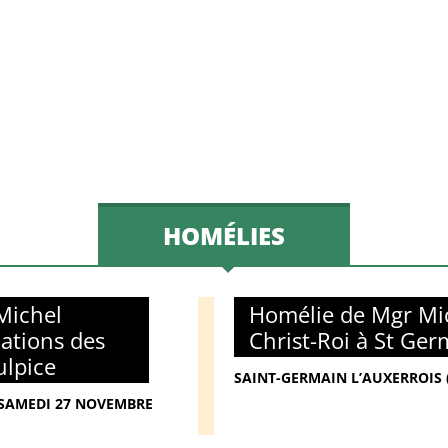
HOMÉLIES
Michel
Homélie de Mgr Mic
mations des
Christ-Roi à St Ger
ulpice
SAINT-GERMAIN L’AUXERROIS 
- SAMEDI 27 NOVEMBRE