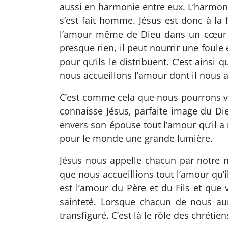
aussi en harmonie entre eux. L’harmonie
s’est fait homme. Jésus est donc à la f
l’amour même de Dieu dans un cœur h
presque rien, il peut nourrir une foule e
pour qu’ils le distribuent. C’est ain
nous accueillons l’amour dont il nous 
C’est comme cela que nous pourrons vi
connaisse Jésus, parfaite image du D
envers son épouse tout l’amour qu’il a
pour le monde une grande lumière.
Jésus nous appelle chacun par notre n
que nous accueillions tout l’amour qu’il
est l’amour du Père et du Fils et que 
sainteté. Lorsque chacun de nous au
transfiguré. C’est là le rôle des chrétien