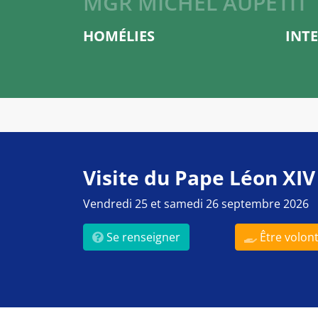
MGR MICHEL AUPETIT
HOMÉLIES
INT
Visite du Pape Léon XIV
Vendredi 25 et samedi 26 septembre 2026
Se renseigner
Être volont