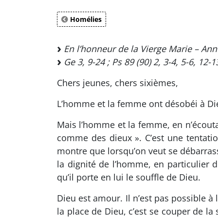
Homélies
En l’honneur de la Vierge Marie – Ann
Ge 3, 9-24 ; Ps 89 (90) 2, 3-4, 5-6, 12-1
Chers jeunes, chers sixièmes,
L’homme et la femme ont désobéi à Dieu
Mais l’homme et la femme, en n’écoutan
comme des dieux ». C’est une tentati
montre que lorsqu’on veut se débarrasse
la dignité de l’homme, en particulier 
qu’il porte en lui le souffle de Dieu.
Dieu est amour. Il n’est pas possible à
la place de Dieu, c’est se couper de la