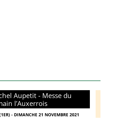
hel Aupetit - Messe du
main l’Auxerrois
(1ER) - DIMANCHE 21 NOVEMBRE 2021