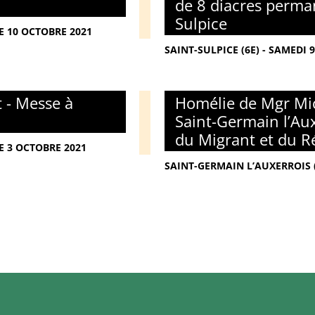
de 8 diacres perman
Sulpice
E 10 OCTOBRE 2021
SAINT-SULPICE (6E) - SAMEDI 
 - Messe à
Homélie de Mgr Mic
Saint-Germain l’Au
du Migrant et du R
E 3 OCTOBRE 2021
SAINT-GERMAIN L’AUXERROIS 