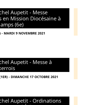
hel Aupetit - Messe
s en Mission Diocésaine à
amps (6e)
 - MARDI 9 NOVEMBRE 2021
hel Aupetit - Messe à
xerrois
(1ER) - DIMANCHE 17 OCTOBRE 2021
hel Aupetit - Ordinations