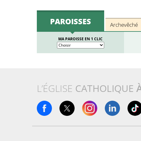
PAROISSES
Archevêché
MA PAROISSE EN 1 CLIC
L’ÉGLISE
CATHOLIQUE