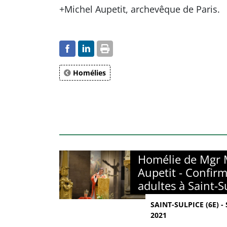
+Michel Aupetit, archevêque de Paris.
Homélies
Homélie de Mgr 
Aupetit - Confir
adultes à Saint-S
SAINT-SULPICE (6E) 
2021