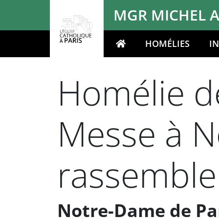
Panneau de gestion des cookies
MGR MICHEL A
HOMÉLIES
I
Votre recherche
Homélie de
Messe à N
rassemble
Notre-Dame de Pari