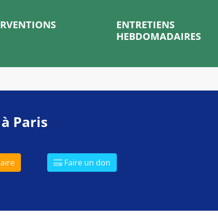
ERVENTIONS
ENTRETIENS
HEBDOMADAIRES
 à Paris
aire
Faire un don