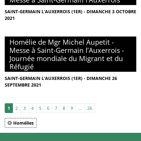
SAINT-GERMAIN L’AUXERROIS (1ER) - DIMANCHE 3 OCTOBRE
2021
Homélie de Mgr Michel Aupetit -
Messe à Saint-Germain l’Auxerrois -
Journée mondiale du Migrant et du
Réfugié
SAINT-GERMAIN L’AUXERROIS (1ER) - DIMANCHE 26
SEPTEMBRE 2021
1
2
3
4
5
6
7
8
9
…
26
Homélies