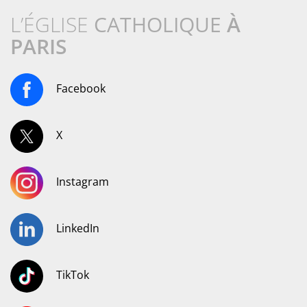
L’ÉGLISE
CATHOLIQUE
À
PARIS
Facebook
X
Instagram
LinkedIn
TikTok