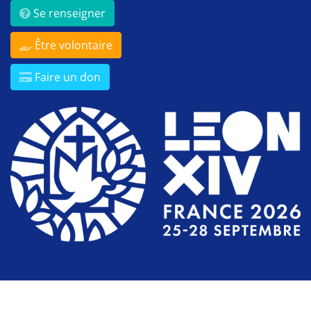
Se renseigner
Être volontaire
Faire un don