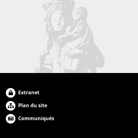
Extranet
Plan du site
Communiqués