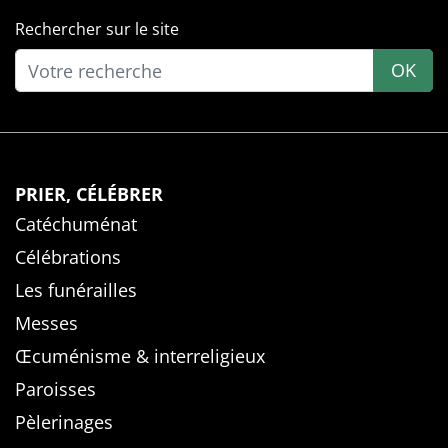
Rechercher sur le site
OK
PRIER, CÉLÉBRER
Catéchuménat
Célébrations
Les funérailles
Messes
Œcuménisme & interreligieux
Paroisses
Pèlerinages