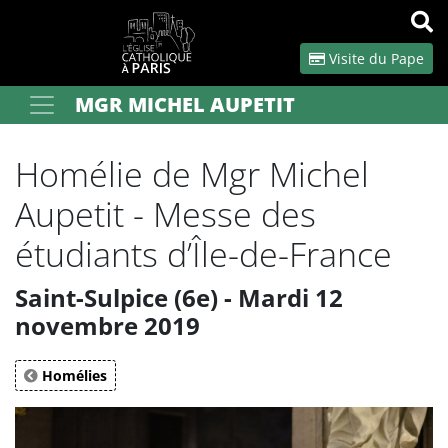
Panneau de gestion des cookies
Visite du Pape
MGR MICHEL AUPETIT
Votre recherche
OK
Homélie de Mgr Michel
Aupetit - Messe des
étudiants d’Île-de-France
Saint-Sulpice (6e) - Mardi 12
novembre 2019
Homélies