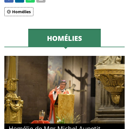
Homélies
HOMÉLIES
Homélie de Mgr Michel Aupetit -