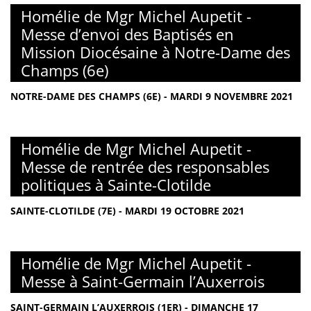
Homélie de Mgr Michel Aupetit -
Messe d’envoi des Baptisés en
Mission Diocésaine à Notre-Dame des
Champs (6e)
NOTRE-DAME DES CHAMPS (6E) - MARDI 9 NOVEMBRE 2021
Homélie de Mgr Michel Aupetit -
Messe de rentrée des responsables
politiques à Sainte-Clotilde
SAINTE-CLOTILDE (7E) - MARDI 19 OCTOBRE 2021
Homélie de Mgr Michel Aupetit -
Messe à Saint-Germain l’Auxerrois
SAINT-GERMAIN L’AUXERROIS (1ER) - DIMANCHE 17