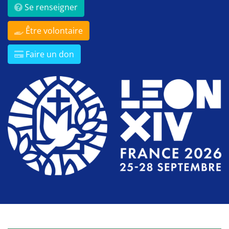
Se renseigner
Être volontaire
Faire un don