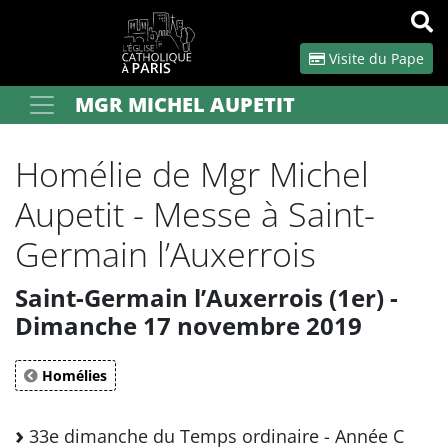
Panneau de gestion des cookies
Visite du Pape
MGR MICHEL AUPETIT
Votre recherche
OK
Homélie de Mgr Michel
Aupetit - Messe à Saint-
Germain l’Auxerrois
Saint-Germain l’Auxerrois (1er) -
Dimanche 17 novembre 2019
Homélies
33e dimanche du Temps ordinaire - Année C