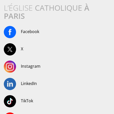
L’ÉGLISE
CATHOLIQUE
À
PARIS
Facebook
X
Instagram
LinkedIn
TikTok