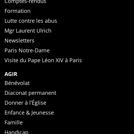
Comptes-rendus
Formation
Lutte contre les abus
Mgr Laurent Ulrich
Newsletters
Paris Notre-Dame
Visite du Pape Léon XIV à Paris
AGIR
Bénévolat
Diaconat permanent
Donner à l’Église
Enfance & Jeunesse
Famille
Handicap