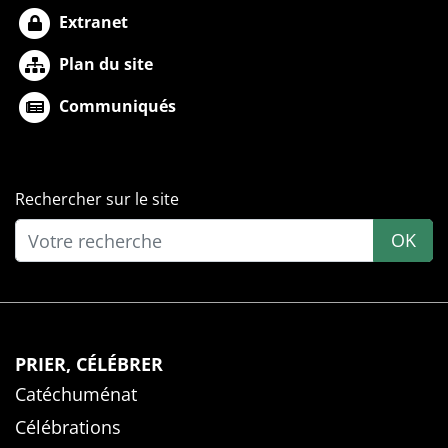
Extranet
Plan du site
Communiqués
Rechercher sur le site
OK
PRIER, CÉLÉBRER
Catéchuménat
Célébrations