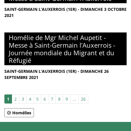
SAINT-GERMAIN L’AUXERROIS (1ER) - DIMANCHE 3 OCTOBRE
2021
Homélie de Mgr Michel Aupetit -
Messe à Saint-Germain l’Auxerrois -
Journée mondiale du Migrant et du
Réfugié
SAINT-GERMAIN L’AUXERROIS (1ER) - DIMANCHE 26
SEPTEMBRE 2021
1
2
3
4
5
6
7
8
9
…
26
Homélies