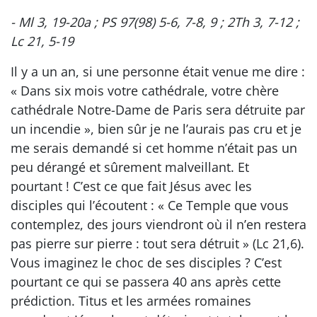
- Ml 3, 19-20a ; PS 97(98) 5-6, 7-8, 9 ; 2Th 3, 7-12 ;
Lc 21, 5-19
Il y a un an, si une personne était venue me dire :
« Dans six mois votre cathédrale, votre chère
cathédrale Notre-Dame de Paris sera détruite par
un incendie », bien sûr je ne l’aurais pas cru et je
me serais demandé si cet homme n’était pas un
peu dérangé et sûrement malveillant. Et
pourtant ! C’est ce que fait Jésus avec les
disciples qui l’écoutent : « Ce Temple que vous
contemplez, des jours viendront où il n’en restera
pas pierre sur pierre : tout sera détruit » (Lc 21,6).
Vous imaginez le choc de ses disciples ? C’est
pourtant ce qui se passera 40 ans après cette
prédiction. Titus et les armées romaines