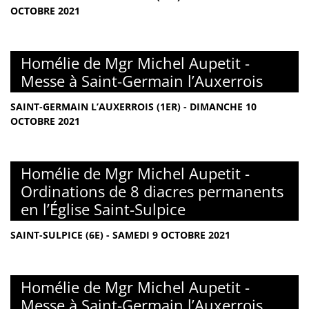
OCTOBRE 2021
Homélie de Mgr Michel Aupetit -
Messe à Saint-Germain l’Auxerrois
SAINT-GERMAIN L’AUXERROIS (1ER) - DIMANCHE 10
OCTOBRE 2021
Homélie de Mgr Michel Aupetit -
Ordinations de 8 diacres permanents
en l’Église Saint-Sulpice
SAINT-SULPICE (6E) - SAMEDI 9 OCTOBRE 2021
Homélie de Mgr Michel Aupetit -
Messe à Saint-Germain l’Auxerrois