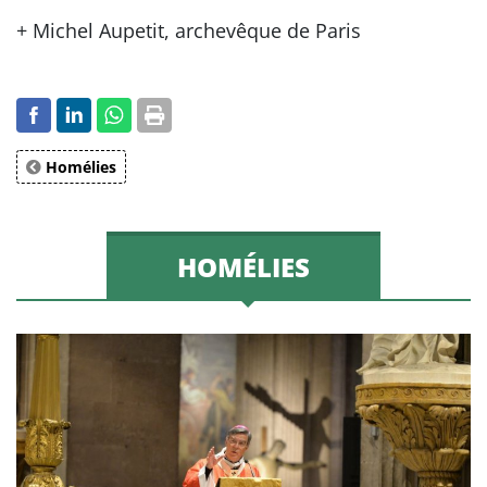
+ Michel Aupetit, archevêque de Paris
Homélies
HOMÉLIES