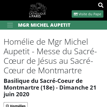
Panneau de gestion des cookies
Visite du Pape
MGR MICHEL AUPETIT
Votre recherche
OK
Homélie de Mgr Michel
Aupetit - Messe du Sacré-
Cœur de Jésus au Sacré-
Cœur de Montmartre
Basilique du Sacré-Coeur de
Montmartre (18e) - Dimanche 21
juin 2020
Homélies