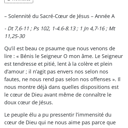
– Solennité du Sacré-Cœur de Jésus – Année A
- Dt 7,6-11 ; Ps 102, 1-4.6-8.13 ; 1 Jn 4,7-16 ; Mt
11,25-30
Qu’il est beau ce psaume que nous venons de
lire : « Bénis le Seigneur O mon âme. Le Seigneur
est tendresse et pitié, lent à la colère et plein
d’amour ; il n’agit pas envers nos selon nos
fautes, ne nous rend pas selon nos offenses ». Il
nous montre déjà dans quelles dispositions est
le cœur de Dieu avant même de connaître le
doux cœur de Jésus.
Le peuple élu a pu pressentir l’immensité du
cœur de Dieu qui ne nous aime pas parce que