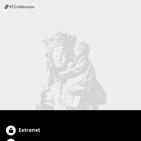
KTO télévision
Extranet