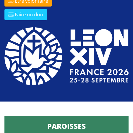
Être volontaire
Faire un don
PAROISSES