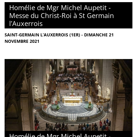
Homélie de Mgr Michel Aupetit -
Messe du Christ-Roi à St Germain
l’Auxerrois
SAINT-GERMAIN L’AUXERROIS (1ER) - DIMANCHE 21
NOVEMBRE 2021
Homélie de Mgr Michel Aupetit -