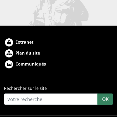
Extranet
Plan du site
Communiqués
Rechercher sur le site
OK