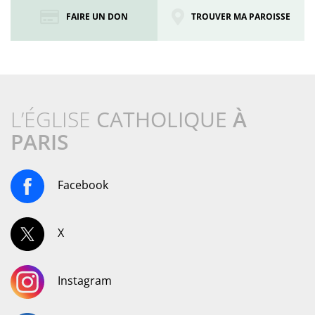
FAIRE UN DON
TROUVER MA PAROISSE
L’ÉGLISE
CATHOLIQUE
À
PARIS
Facebook
X
Instagram