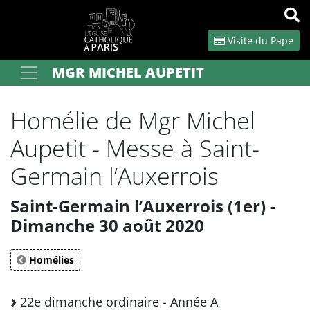
Panneau de gestion des cookies
Visite du Pape
MGR MICHEL AUPETIT
Votre recherche
OK
Homélie de Mgr Michel
Aupetit - Messe à Saint-
Germain l’Auxerrois
Saint-Germain l’Auxerrois (1er) -
Dimanche 30 août 2020
Homélies
22e dimanche ordinaire - Année A