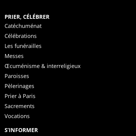
PRIER, CÉLÉBRER
Catéchuménat
Célébrations
Les funérailles
Messes
Œcuménisme & interreligieux
Paroisses
Pèlerinages
Prier à Paris
Sacrements
Vocations
S’INFORMER