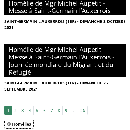
Homélie de Mgr Michel Aupetit -
Messe à Saint-Germain l’Auxerrois
SAINT-GERMAIN L’AUXERROIS (1ER) - DIMANCHE 3 OCTOBRE
2021
Homélie de Mgr Michel Aupetit -
Messe à Saint-Germain l’Auxerrois -
Journée mondiale du Migrant et du
Réfugié
SAINT-GERMAIN L’AUXERROIS (1ER) - DIMANCHE 26
SEPTEMBRE 2021
1
2
3
4
5
6
7
8
9
…
26
Homélies