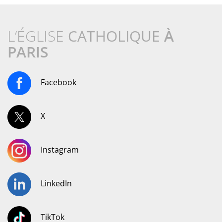
L’ÉGLISE
CATHOLIQUE
À
PARIS
Facebook
X
Instagram
LinkedIn
TikTok