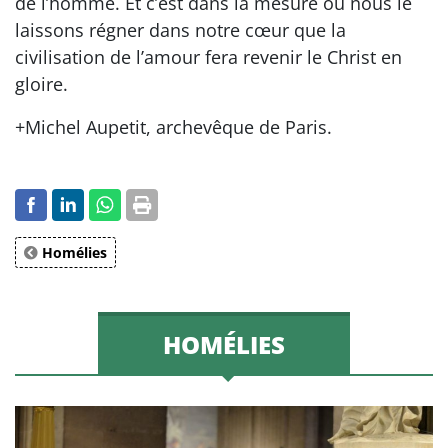
de l’homme. Et c’est dans la mesure où nous le
laissons régner dans notre cœur que la
civilisation de l’amour fera revenir le Christ en
gloire.
+Michel Aupetit, archevêque de Paris.
Homélies
HOMÉLIES