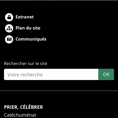
Extranet
Plan du site
Communiqués
Rechercher sur le site
OK
PRIER, CÉLÉBRER
Catéchuménat