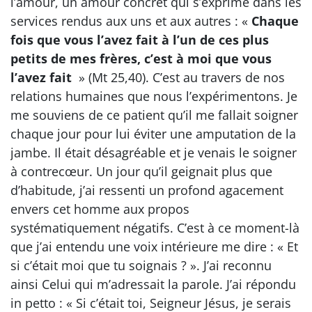
l’amour, un amour concret qui s’exprime dans les
services rendus aux uns et aux autres : «
Chaque
fois que vous l’avez fait à l’un de ces plus
petits de mes frères, c’est à moi que vous
l’avez fait
» (Mt 25,40). C’est au travers de nos
relations humaines que nous l’expérimentons. Je
me souviens de ce patient qu’il me fallait soigner
chaque jour pour lui éviter une amputation de la
jambe. Il était désagréable et je venais le soigner
à contrecœur. Un jour qu’il geignait plus que
d’habitude, j’ai ressenti un profond agacement
envers cet homme aux propos
systématiquement négatifs. C’est à ce moment-là
que j’ai entendu une voix intérieure me dire : « Et
si c’était moi que tu soignais ? ». J’ai reconnu
ainsi Celui qui m’adressait la parole. J’ai répondu
in petto : « Si c’était toi, Seigneur Jésus, je serais