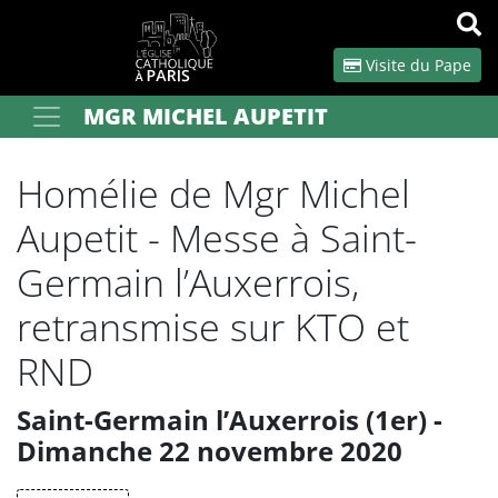
Panneau de gestion des cookies
Visite du Pape
MGR MICHEL AUPETIT
Votre recherche
OK
Homélie de Mgr Michel
Aupetit - Messe à Saint-
Germain l’Auxerrois,
retransmise sur KTO et
RND
Saint-Germain l’Auxerrois (1er) -
Dimanche 22 novembre 2020