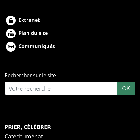
Extranet
Plan du site
Communiqués
Rechercher sur le site
OK
PRIER, CÉLÉBRER
Catéchuménat