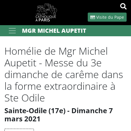
Panneau de gestion des cookies
Visite du Pape
MGR MICHEL AUPETIT
Votre recherche
OK
Homélie de Mgr Michel
Aupetit - Messe du 3e
dimanche de carême dans
la forme extraordinaire à
Ste Odile
Sainte-Odile (17e) - Dimanche 7
mars 2021