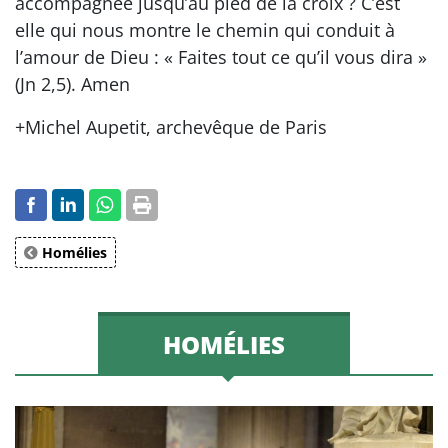
accompagnée jusqu’au pied de la croix ? C’est
elle qui nous montre le chemin qui conduit à
l’amour de Dieu : « Faites tout ce qu’il vous dira »
(Jn 2,5). Amen
+Michel Aupetit, archevêque de Paris
Homélies
HOMÉLIES