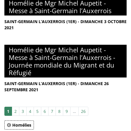
Homélie de Mgr Michel Aupetit -
Messe à Saint-Germain l’Auxerrois
SAINT-GERMAIN L’AUXERROIS (1ER) - DIMANCHE 3 OCTOBRE
2021
Homélie de Mgr Michel Aupetit -
Messe à Saint-Germain l’Auxerrois -
Journée mondiale du Migrant et du
Réfugié
SAINT-GERMAIN L’AUXERROIS (1ER) - DIMANCHE 26
SEPTEMBRE 2021
1
2
3
4
5
6
7
8
9
…
26
Homélies