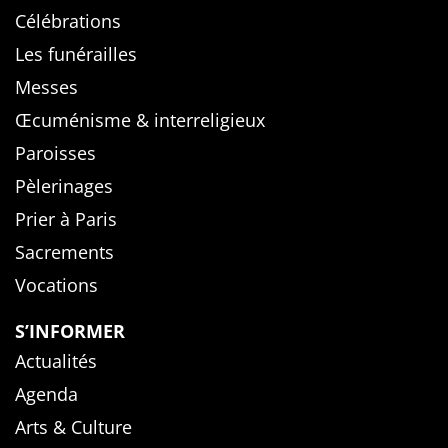
Célébrations
Les funérailles
Messes
Œcuménisme & interreligieux
Paroisses
Pèlerinages
Prier à Paris
Sacrements
Vocations
S’INFORMER
Actualités
Agenda
Arts & Culture