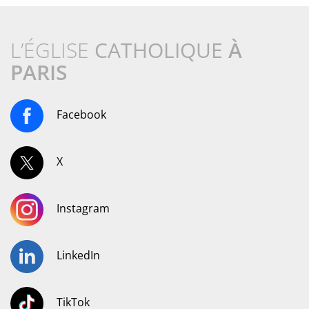
L’ÉGLISE
CATHOLIQUE
À
PARIS
Facebook
X
Instagram
LinkedIn
TikTok