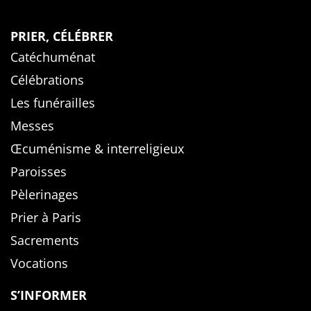
PRIER, CÉLÉBRER
Catéchuménat
Célébrations
Les funérailles
Messes
Œcuménisme & interreligieux
Paroisses
Pèlerinages
Prier à Paris
Sacrements
Vocations
S’INFORMER