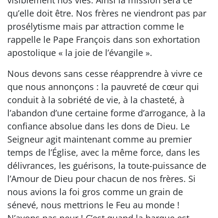
qu’elle doit être. Nos frères ne viendront pas par
prosélytisme mais par attraction comme le
rappelle le Pape François dans son exhortation
apostolique « la joie de l’évangile ».
Nous devons sans cesse réapprendre à vivre ce
que nous annonçons : la pauvreté de cœur qui
conduit à la sobriété de vie, à la chasteté, à
l’abandon d’une certaine forme d’arrogance, à la
confiance absolue dans les dons de Dieu. Le
Seigneur agit maintenant comme au premier
temps de l’Église, avec la même force, dans les
délivrances, les guérisons, la toute-puissance de
l’Amour de Dieu pour chacun de nos frères. Si
nous avions la foi gros comme un grain de
sénevé, nous mettrions le Feu au monde !
N’ayons pas peur ! C’est quand la barque est