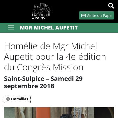
Panneau de gestion des cookies
Visite du Pape
MGR MICHEL AUPETIT
Votre recherche
OK
Homélie de Mgr Michel
Aupetit pour la 4e édition
du Congrès Mission
Saint-Sulpice – Samedi 29
septembre 2018
Homélies