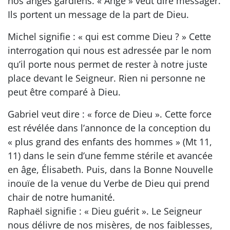
nos anges gardiens. « Ange » veut dire messager.
Ils portent un message de la part de Dieu.
Michel signifie : « qui est comme Dieu ? » Cette
interrogation qui nous est adressée par le nom
qu’il porte nous permet de rester à notre juste
place devant le Seigneur. Rien ni personne ne
peut être comparé à Dieu.
Gabriel veut dire : « force de Dieu ». Cette force
est révélée dans l’annonce de la conception du
« plus grand des enfants des hommes » (Mt 11,
11) dans le sein d’une femme stérile et avancée
en âge, Élisabeth. Puis, dans la Bonne Nouvelle
inouïe de la venue du Verbe de Dieu qui prend
chair de notre humanité.
Raphaël signifie : « Dieu guérit ». Le Seigneur
nous délivre de nos misères, de nos faiblesses,