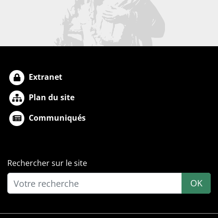
Extranet
Plan du site
Communiqués
Rechercher sur le site
OK