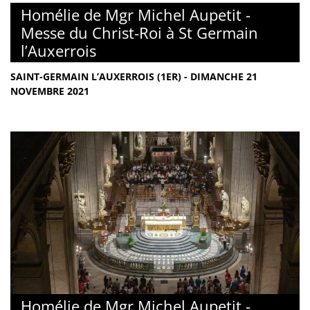
Homélie de Mgr Michel Aupetit -
Messe du Christ-Roi à St Germain
l’Auxerrois
SAINT-GERMAIN L’AUXERROIS (1ER) - DIMANCHE 21
NOVEMBRE 2021
Homélie de Mgr Michel Aupetit -