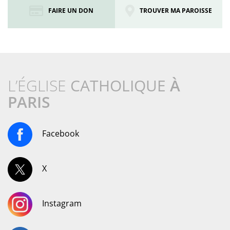
FAIRE UN DON
TROUVER MA PAROISSE
L’ÉGLISE
CATHOLIQUE
À
PARIS
Facebook
X
Instagram