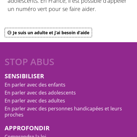
adolescents. En France, il est possible d’appeler
un numéro vert pour se faire aider.
Je suis un adulte et j’ai besoin d’aide
STOP ABUS
SENSIBILISER
En parler avec des enfants
En parler avec des adolescents
En parler avec des adultes
En parler avec des personnes handicapées et leurs
proches
APPROFONDIR
Comprendre la loi