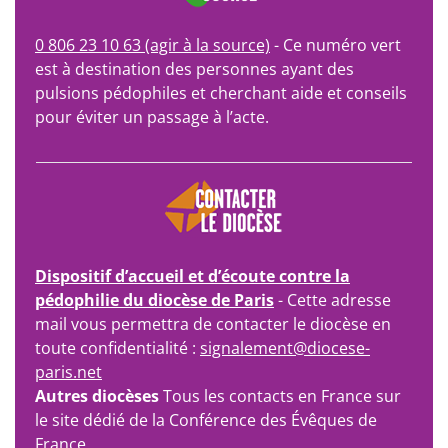
0 806 23 10 63 (agir à la source)
- Ce numéro vert
est à destination des personnes ayant des
pulsions pédophiles et cherchant aide et conseils
pour éviter un passage à l’acte.
Dispositif d’accueil et d’écoute contre la
pédophilie du diocèse de Paris
- Cette adresse
mail vous permettra de contacter le diocèse en
toute confidentialité :
signalement@diocese-
paris.net
Autres diocèses
Tous les contacts en France sur
le site dédié de la Conférence des Évêques de
France.