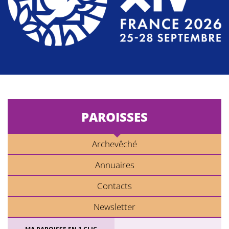
PAROISSES
Archevêché
Annuaires
Contacts
Newsletter