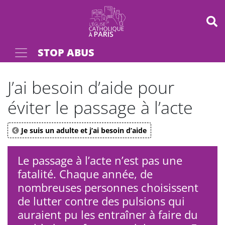
Panneau de gestion des cookies
STOP ABUS
Votre recherche
OK
J’ai besoin d’aide pour
éviter le passage à l’acte
Je suis un adulte et j’ai besoin d’aide
Le passage à l’acte n’est pas une
fatalité. Chaque année, de
nombreuses personnes choisissent
de lutter contre des pulsions qui
auraient pu les entraîner à faire du