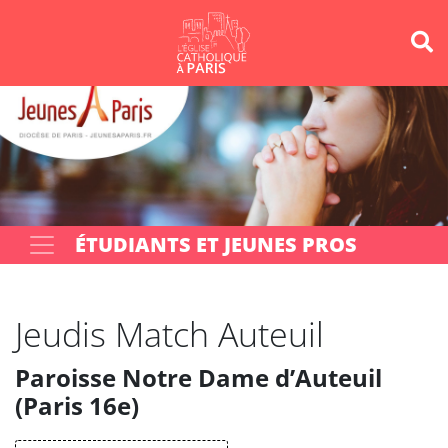
Panneau de gestion des cookies
Votre recherche
OK
ÉTUDIANTS ET JEUNES PROS
Jeudis Match Auteuil
Paroisse Notre Dame d’Auteuil
(Paris 16e)