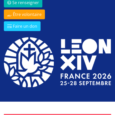
Se renseigner
Être volontaire
Faire un don