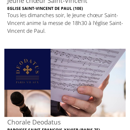
Jeune chœur Saint-Vincent
EGLISE SAINT-VINCENT DE PAUL (10E)
Tous les dimanches soir, le Jeune chœur Saint-
Vincent anime la messe de 18h30 à l'église Saint-
Vincent de Paul.
Chorale Deodatus
PAROISSE SAINT-FRANÇOIS-XAVIER (PARIS 7E)