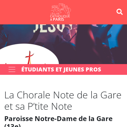
Panneau de gestion des cookies
Votre recherche
OK
ÉTUDIANTS ET JEUNES PROS
La Chorale Note de la Gare
et sa P’tite Note
Paroisse Notre-Dame de la Gare
(13e)