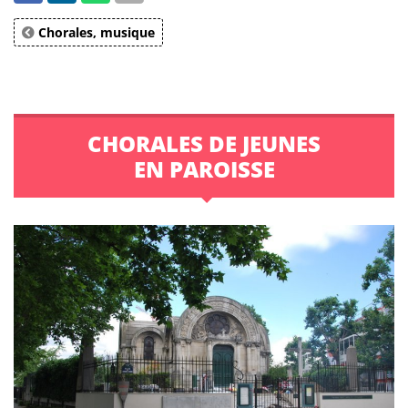
Chorales, musique
CHORALES DE JEUNES
EN PAROISSE