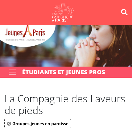
Panneau de gestion des cookies
Votre recherche
OK
ÉTUDIANTS ET JEUNES PROS
La Compagnie des Laveurs
de pieds
Groupes jeunes en paroisse