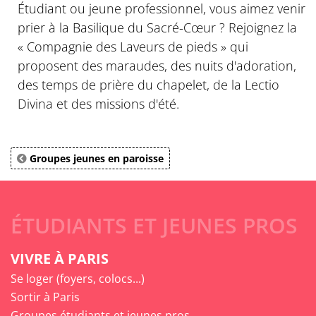
Étudiant ou jeune professionnel, vous aimez venir
prier à la Basilique du Sacré-Cœur ? Rejoignez la
« Compagnie des Laveurs de pieds » qui
proposent des maraudes, des nuits d'adoration,
des temps de prière du chapelet, de la Lectio
Divina et des missions d'été.
Groupes jeunes en paroisse
ÉTUDIANTS ET JEUNES PROS
VIVRE À PARIS
Se loger (foyers, colocs...)
Sortir à Paris
Groupes étudiants et jeunes pros