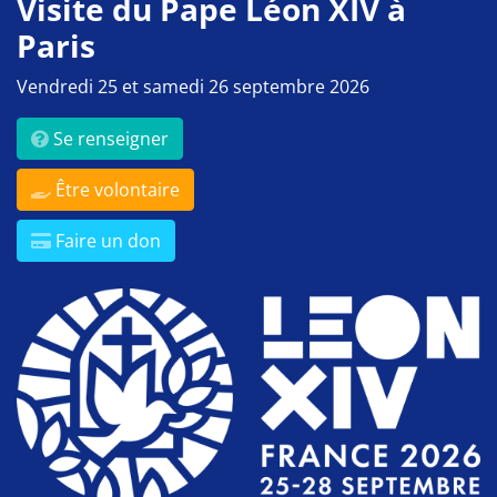
Visite du Pape Léon XIV à
Paris
Vendredi 25 et samedi 26 septembre 2026
Se renseigner
Être volontaire
Faire un don