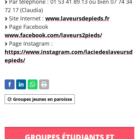
Par téléphone : 01 53 41 89 13 ou bien 07 74 34
72 17 (Claudia)
Site Internet :
www.laveursdepieds.fr
Page Facebook
www.facebook.com/laveurs2pieds/
Page Instagram :
https://www.instagram.com/laciedeslaveursd
epieds/
Groupes jeunes en paroisse
GROUPES ÉTUDIANTS ET