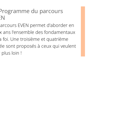
 Programme du parcours
EN
parcours EVEN permet d'aborder en
x ans l'ensemble des fondamentaux
a foi. Une troisième et quatrième
ée sont proposés à ceux qui veulent
r plus loin !