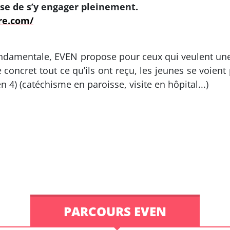
ose de s’y engager pleinement.
re.com/
ondamentale, EVEN propose pour ceux qui veulent un
e concret tout ce qu’ils ont reçu, les jeunes se voie
n 4) (catéchisme en paroisse, visite en hôpital...)
PARCOURS EVEN