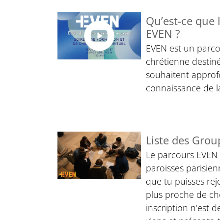
Qu’est-ce que 
EVEN ?
EVEN est un parco
chrétienne destin
souhaitent approf
connaissance de la
Liste des Grou
Le parcours EVEN 
paroisses parisienn
que tu puisses rej
plus proche de ch
inscription n'est