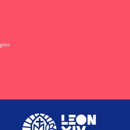
agées