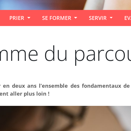
PRIER
SE FORMER
SERVIR
EV
mme du parco
 en deux ans l’ensemble des fondamentaux de 
t aller plus loin !