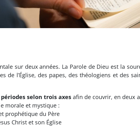
le sur deux années. La Parole de Dieu est la source
res de l’Église, des papes, des théologiens et des sain
périodes selon trois axes
afin de couvrir, en deux a
vie morale et mystique :
 et prophétique du Père
sus Christ et son Église