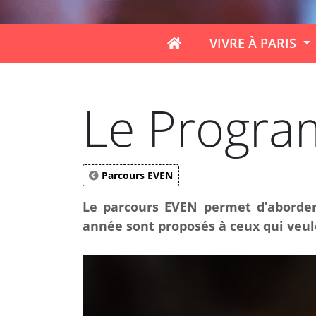
VIVRE À PARIS
Le Progra
Parcours EVEN
Le parcours EVEN permet d’aborder
année sont proposés à ceux qui veulen