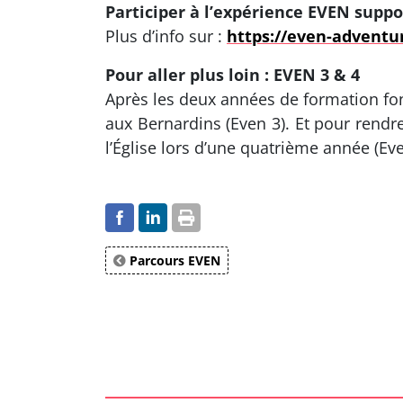
Participer à l’expérience EVEN supp
Plus d’info sur :
https://even-adventu
Pour aller plus loin : EVEN 3 & 4
Après les deux années de formation f
aux Bernardins (Even 3). Et pour rendr
l’Église lors d’une quatrième année (Eve
Parcours EVEN