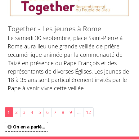
© D. R.
Together - Les jeunes à Rome
Le samedi 30 septembre, place Saint-Pierre à
Rome aura lieu une grande veillée de prière
œcuménique animée par la communauté de
Taizé en présence du Pape François et des
représentants de diverses Églises. Les jeunes de
18 à 35 ans sont particulièrement invités par le
Pape à venir vivre cette veillée.
1
2
3
4
5
6
7
8
9
…
12
On en a parlé...