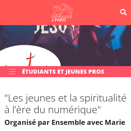
Panneau de gestion des cookies
Votre recherche
OK
ÉTUDIANTS ET JEUNES PROS
"Les jeunes et la spiritualité
à l’ère du numérique"
Organisé par Ensemble avec Marie