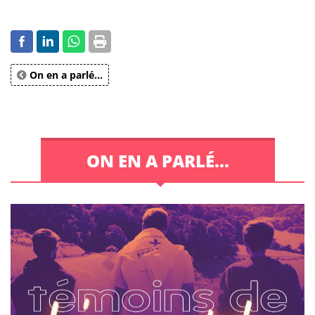
On en a parlé...
ON EN A PARLÉ...