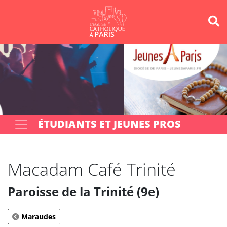
Panneau de gestion des cookies
Votre recherche
OK
ÉTUDIANTS ET JEUNES PROS
Macadam Café Trinité
Paroisse de la Trinité (9e)
Maraudes