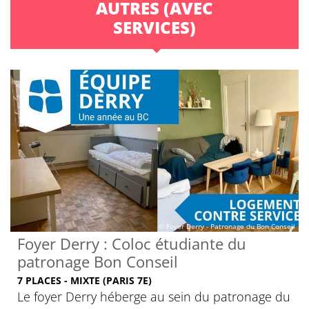
AUTRES (AVEC
SERVICES)
© Foyer Derry - Patronage du Bon Conseil
Foyer Derry : Coloc étudiante du
patronage Bon Conseil
7 PLACES - MIXTE (PARIS 7E)
Le foyer Derry héberge au sein du patronage du