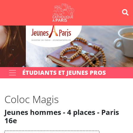
Panneau de gestion des cookies
Votre recherche
OK
ÉTUDIANTS ET JEUNES PROS
Coloc Magis
Jeunes hommes - 4 places - Paris
16e