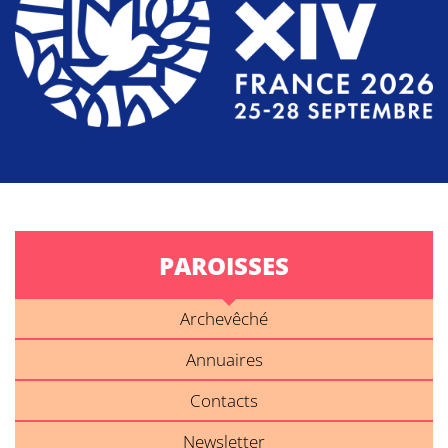
PAROISSES
Archevêché
Annuaires
Contacts
Newsletter