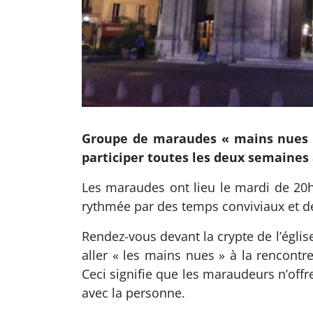
Groupe de maraudes « mains nues » s
participer toutes les deux semaines
Les maraudes ont lieu le mardi de 20
rythmée par des temps conviviaux et d
Rendez-vous devant la crypte de l’ég
aller « les mains nues » à la rencontre
Ceci signifie que les maraudeurs n’offr
avec la personne.