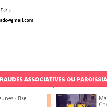
 Paris
ndc@gmail.com
RAUDES ASSOCIATIVES OU PAROISSIA
eunes - Bse
Ma
Ch