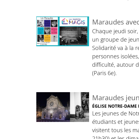
Maraudes avec 
Chaque jeudi soir,
un groupe de jeu
Solidarité va à la
personnes isolées
difficulté, autour d
(Paris 6e).
Maraudes jeun
ÉGLISE NOTRE-DAME 
Les jeunes de No
étudiants et jeune
visitent tous les m
21h30) et les dima