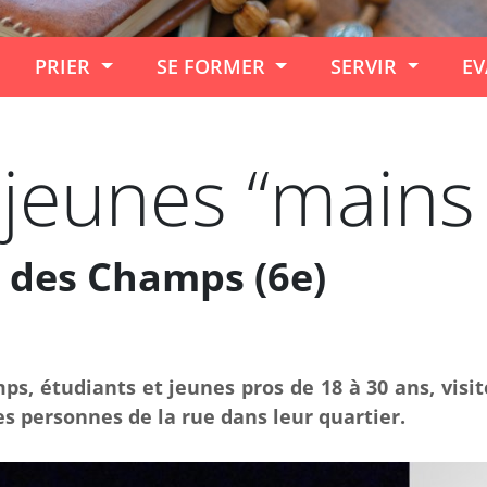
PRIER
SE FORMER
SERVIR
EV
jeunes “mains
 des Champs (6e)
, étudiants et jeunes pros de 18 à 30 ans, visite
es personnes de la rue dans leur quartier.