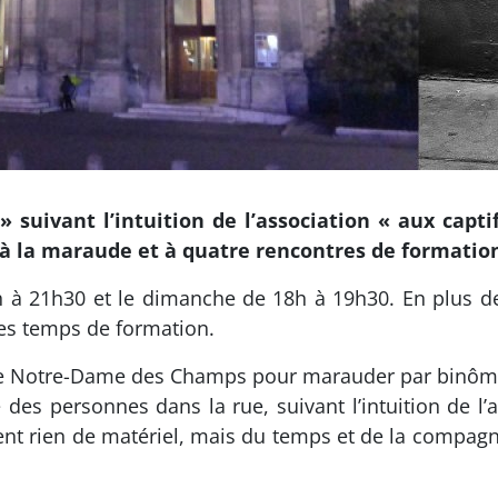
uivant l’intuition de l’association « aux captif
 à la maraude et à quatre rencontres de formation
h à 21h30 et le dimanche de 18h à 19h30. En plus d
es temps de formation.
lise Notre-Dame des Champs pour marauder par binôme
 des personnes dans la rue, suivant l’intuition de l’as
ent rien de matériel, mais du temps et de la compagn