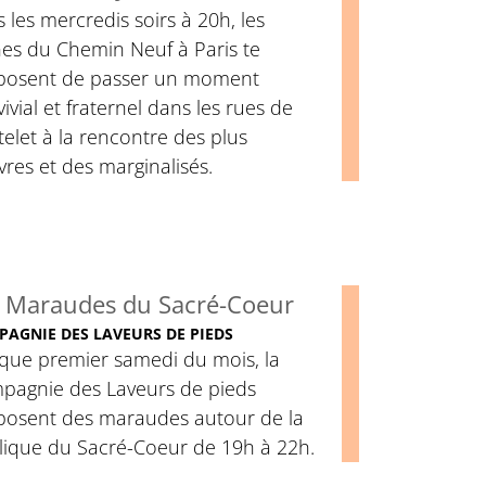
 les mercredis soirs à 20h, les
nes du Chemin Neuf à Paris te
posent de passer un moment
ivial et fraternel dans les rues de
elet à la rencontre des plus
res et des marginalisés.
 Maraudes du Sacré-Coeur
AGNIE DES LAVEURS DE PIEDS
que premier samedi du mois, la
pagnie des Laveurs de pieds
posent des maraudes autour de la
ilique du Sacré-Coeur de 19h à 22h.