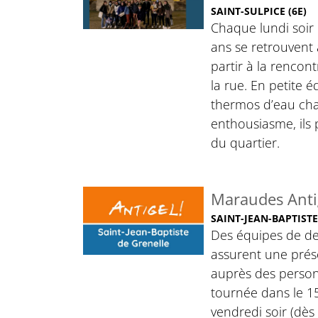
SAINT-SULPICE (6E)
Chaque lundi soir
ans se retrouvent 
partir à la rencon
la rue. En petite 
thermos d’eau cha
enthousiasme, ils 
du quartier.
Maraudes Anti
SAINT-JEAN-BAPTISTE
Des équipes de d
assurent une prése
auprès des personn
tournée dans le 15
vendredi soir (dès