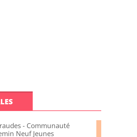
LES
raudes - Communauté
emin Neuf Jeunes