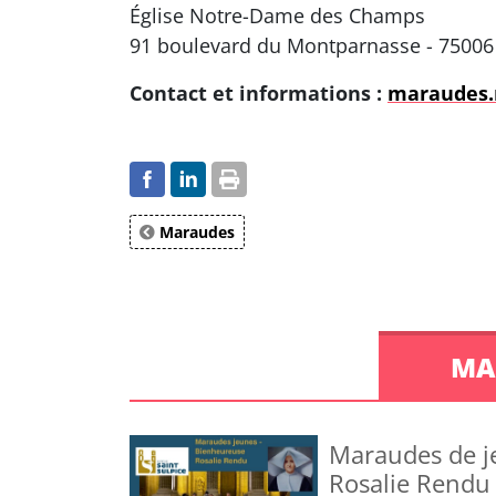
Église Notre-Dame des Champs
91 boulevard du Montparnasse - 75006
Contact et informations :
maraudes.
Maraudes
MA
Maraudes de j
Rosalie Rendu