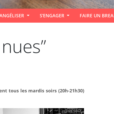
ANGÉLISER
S’ENGAGER
FAIRE UN BRE
 nues”
nt tous les mardis soirs (20h-21h30)