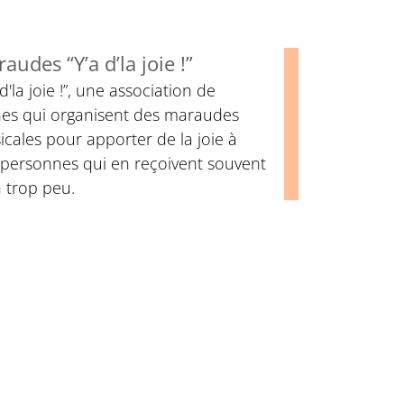
audes “Y’a d’la joie !”
 d'la joie !”, une association de
nes qui organisent des maraudes
cales pour apporter de la joie à
 personnes qui en reçoivent souvent
 trop peu.