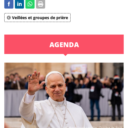
Veillées et groupes de prière
AGENDA
© Marie-Sarah Laroche - Diocèse de Paris