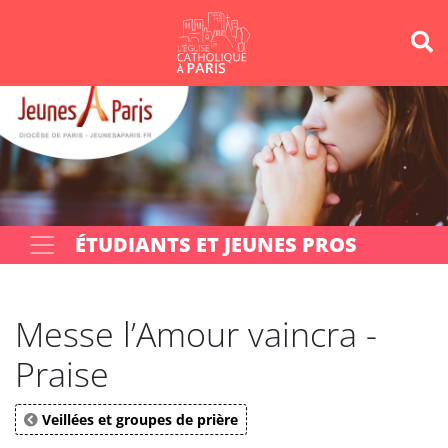
Panneau de gestion des cookies
Votre recherche
OK
ÉTUDIANTS ET JEUNES PROS
Messe l’Amour vaincra -
Praise
Veillées et groupes de prière