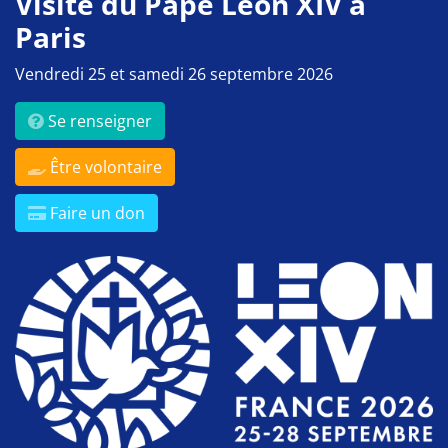
Visite du Pape Léon XIV à
Paris
Vendredi 25 et samedi 26 septembre 2026
Se renseigner
Être volontaire
Faire un don