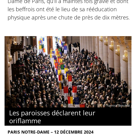
Dame de Paris, qu’il a maintes fois gravie et dont
les beffrois ont été le lieu de sa rééducation
physique après une chute de près de dix mètres.
© Yannick Boschat
Les paroisses déclarent leur
oriflamme
PARIS NOTRE-DAME – 12 DÉCEMBRE 2024