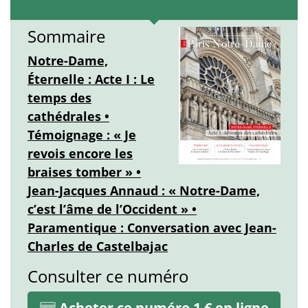
Sommaire
Notre-Dame,
Éternelle : Acte I : Le
temps des
cathédrales •
Témoignage : « Je
revois encore les
braises tomber » •
Jean-Jacques Annaud : « Notre-Dame,
c’est l’âme de l’Occident » •
Paramentique : Conversation avec Jean-
Charles de Castelbajac
Consulter ce numéro
Acheter ce numéro 1 € en ligne