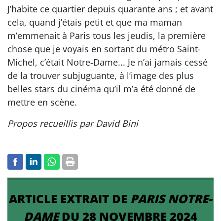
J’habite ce quartier depuis quarante ans ; et avant
cela, quand j’étais petit et que ma maman
m’emmenait à Paris tous les jeudis, la première
chose que je voyais en sortant du métro Saint-
Michel, c’était Notre-Dame... Je n’ai jamais cessé
de la trouver subjuguante, à l’image des plus
belles stars du cinéma qu’il m’a été donné de
mettre en scène.
Propos recueillis par David Bini
ARTICLE EXTRAIT DE
PARIS NOTRE-
DAME
DU 28 NOVEMBRE 2024