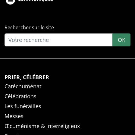
Rechercher sur le site
OK
PRIER, CÉLÉBRER
Catéchuménat
Célébrations
Les funérailles
Messes
Œcuménisme & interreligieux