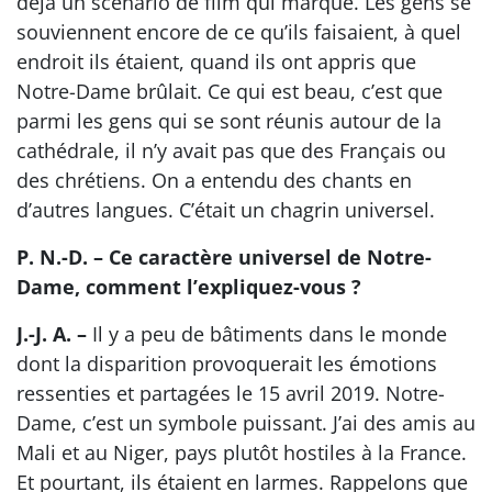
déjà un scénario de film qui marque. Les gens se
souviennent encore de ce qu’ils faisaient, à quel
endroit ils étaient, quand ils ont appris que
Notre-Dame brûlait. Ce qui est beau, c’est que
parmi les gens qui se sont réunis autour de la
cathédrale, il n’y avait pas que des Français ou
des chrétiens. On a entendu des chants en
d’autres langues. C’était un chagrin universel.
P. N.-D. – Ce caractère universel de Notre-
Dame, comment l’expliquez-vous ?
J.-J. A. –
Il y a peu de bâtiments dans le monde
dont la disparition provoquerait les émotions
ressenties et partagées le 15 avril 2019. Notre-
Dame, c’est un symbole puissant. J’ai des amis au
Mali et au Niger, pays plutôt hostiles à la France.
Et pourtant, ils étaient en larmes. Rappelons que