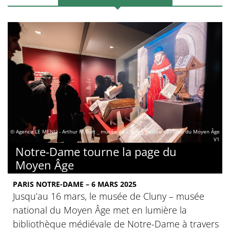
© Agence LE MENU - Arthur M.Burt _ musée de Cluny – musée national du Moyen Âge
V1
Notre-Dame tourne la page du
Moyen Âge
PARIS NOTRE-DAME – 6 MARS 2025
Jusqu’au 16 mars, le musée de Cluny – musée
national du Moyen Âge met en lumière la
bibliothèque médiévale de Notre-Dame à travers