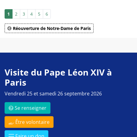
1
2
3
4
5
6
Réouverture de Notre-Dame de Paris
Visite du Pape Léon XIV à
Paris
Vendredi 25 et samedi 26 septembre 2026
Se renseigner
Être volontaire
Faire un don