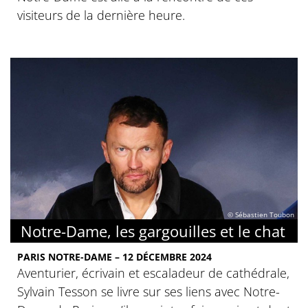
visiteurs de la dernière heure.
© Sébastien Toubon
Notre-Dame, les gargouilles et le chat
PARIS NOTRE-DAME – 12 DÉCEMBRE 2024
Aventurier, écrivain et escaladeur de cathédrale,
Sylvain Tesson se livre sur ses liens avec Notre-