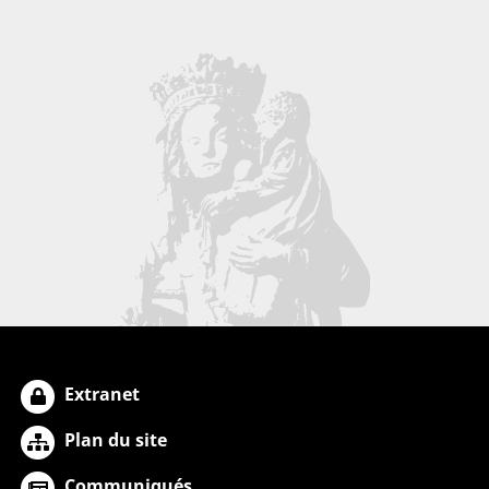
Extranet
Plan du site
Communiqués